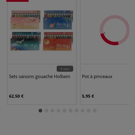
4 sets
Sets saisons gouache Holbein
Pot à pinceaux
62,50 €
5,95 €