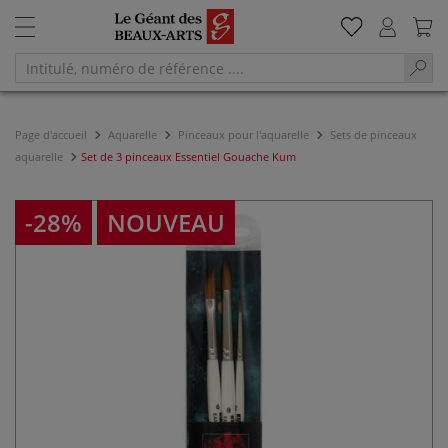
Page d'accueil
Aquarelle
Pinceaux pour l'aquarelle
Sets de pinceaux
aquarelle
Set de 3 pinceaux Essentiel Gouache Kum
-28%
NOUVEAU