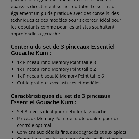
épaisses directement sorties du tube. Le set inclut
également un guide pratique avec des conseils, des
techniques et des modèles pour s’exercer, idéal pour
les débutants comme pour les artistes souhaitant
approfondir la gouache.
Contenu du
se
t de 3 pinceaux Essentiel
Gouache Kum :
1x Pinceau rond Memory Point taille 8
1x Pinceau rond Memory Point taille 2
1x Pinceau biseauté Memory Point taille 6
Guide pratique avec astuces et modèles
Caractéristiques du set de 3 pinceaux
Essentiel Gouache Kum :
Set 3 pièces idéal pour débuter la gouache
Pinceaux Memory Point de haute qualité pour un
contrôle optimal
Convient aux détails fins, aux dégradés et aux aplats
Compatible avec les couleurs épaisses directement