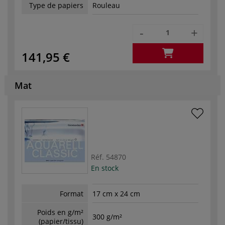
Type de papiers
Rouleau
-
+
141,95 €
Mat
Réf.
54870
En stock
Format
17 cm x 24 cm
Poids en g/m²
300 g/m²
(papier/tissu)