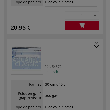
Type de papiers
Bloc collé 4 côtés
-
+
20,95 €
Réf.
54872
En stock
Format
30 cm x 40 cm
Poids en g/m²
300 g/m²
(papier/tissu)
Type de papiers
Bloc collé 4 côtés