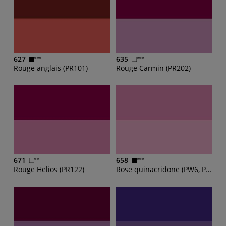
627
635
Rouge anglais (PR101)
Rouge Carmin (PR202)
671
658
Rouge Helios (PR122)
Rose quinacridone (PW6, PR122)