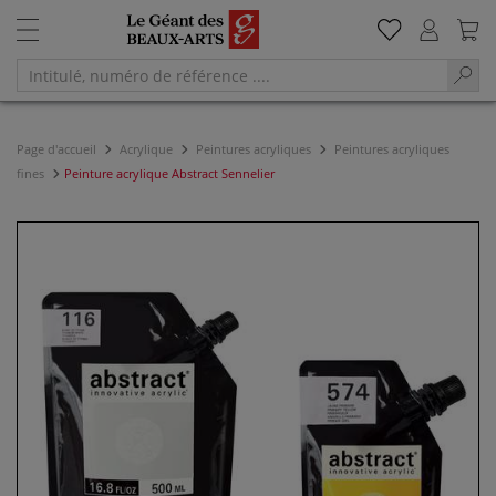
Page d'accueil
Acrylique
Peintures acryliques
Peintures acryliques
fines
Peinture acrylique Abstract Sennelier