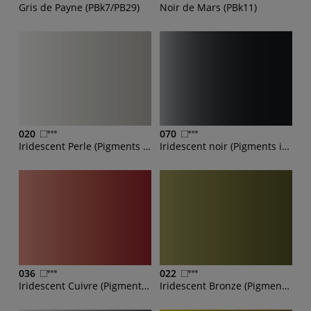
Gris de Payne (PBk7/PB29)
Noir de Mars (PBk11)
020
070
Iridescent Perle (Pigments iridescents)
Iridescent noir (Pigments iridescents, PBk7)
036
022
Iridescent Cuivre (Pigments iridescents)
Iridescent Bronze (Pigments iridescents, PBk7)