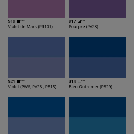
919
917
Violet de Mars (PR101)
Pourpre (PV23)
921
314
Violet (PW6, PV23 , PB15)
Bleu Outremer (PB29)