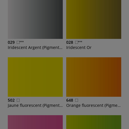
029
028
Iridescent Argent (Pigments iridescents, PBk7)
Iridescent Or
502
648
Jaune fluorescent (Pigments fluorescents)
Orange fluorescent (Pigments fluorescents)