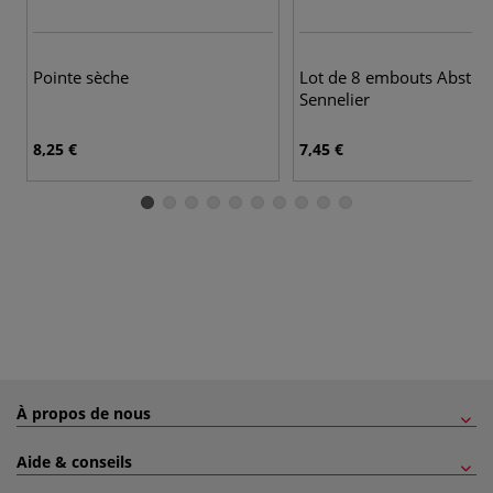
Pointe sèche
Lot de 8 embouts Abstrac
Sennelier
8,25 €
7,45 €
À propos de nous
Aide & conseils