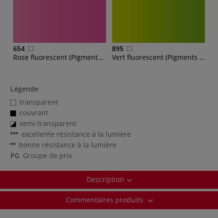
654
895
Rose fluorescent (Pigments fluorescents)
Vert fluorescent (Pigments fluorescents)
Légende
transparent
couvrant
semi-transparent
excellente résistance à la lumière
bonne résistance à la lumière
PG
Groupe de prix
Description
Commentaires produits