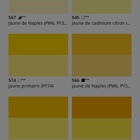
567
545
Jaune de Naples (PW6, PY3, PY83)
Jaune de cadmium citron imit (PY3)
574
566
Jaune primaire (PY74)
Jaune de Naples (PW6, PY3, PY83)