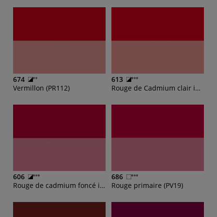
674
613
Vermillon (PR112)
Rouge de Cadmium clair imit (PR254)
606
686
Rouge de cadmium foncé imit (PR170)
Rouge primaire (PV19)