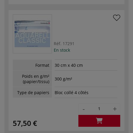
Réf.
17291
En stock
Format
30 cm x 40 cm
Poids en g/m²
300 g/m²
(papier/tissu)
Type de papiers
Bloc collé 4 côtés
-
+
57,50 €