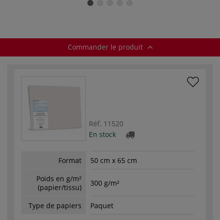
Commander le produit
Réf.
11520
En stock
Format
50 cm x 65 cm
Poids en g/m²
300 g/m²
(papier/tissu)
Type de papiers
Paquet