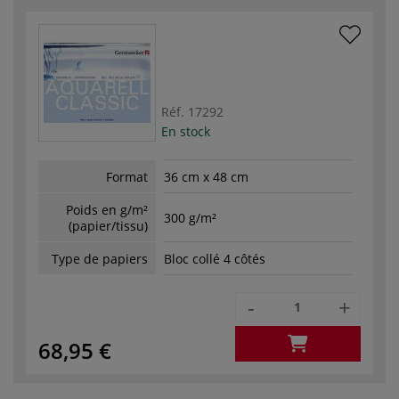
Réf.
17292
En stock
Format
36 cm x 48 cm
Poids en g/m²
300 g/m²
(papier/tissu)
Type de papiers
Bloc collé 4 côtés
-
+
68,95 €