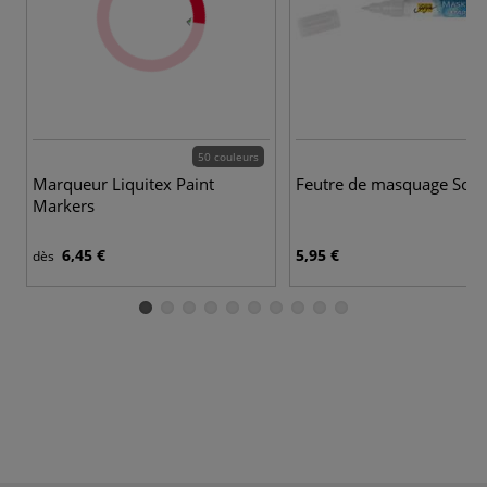
50 couleurs
Marqueur Liquitex Paint
Feutre de masquage Solo
Markers
6,45 €
5,95 €
dès