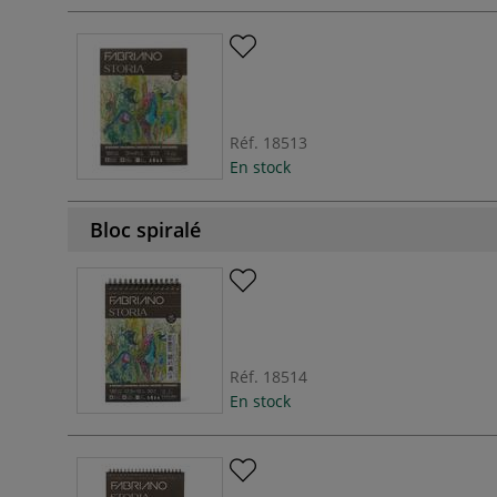
Réf.
18513
En stock
Bloc spiralé
Réf.
18514
En stock