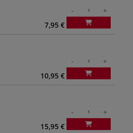
-
+
7,95 €
-
+
10,95 €
-
+
15,95 €