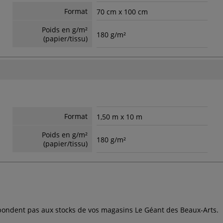
Format
70 cm x 100 cm
Poids en g/m²
180 g/m²
(papier/tissu)
Format
1,50 m x 10 m
Poids en g/m²
180 g/m²
(papier/tissu)
espondent pas aux stocks de vos magasins Le Géant des Beaux-Arts.