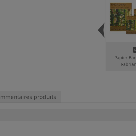
6
Papier Ba
Fabria
mmentaires produits