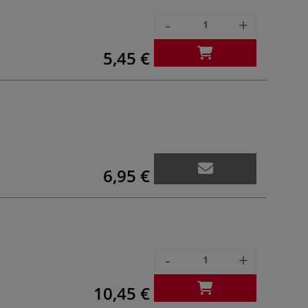
-
+
5,45 €
6,95 €
-
+
10,45 €