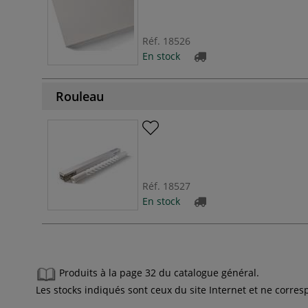
Réf.
18526
En stock
Rouleau
Réf.
18527
En stock
Produits à la page 32 du catalogue général.
Les stocks indiqués sont ceux du site Internet et ne corr