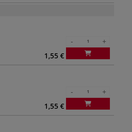
-
+
1,55 €
-
+
1,55 €