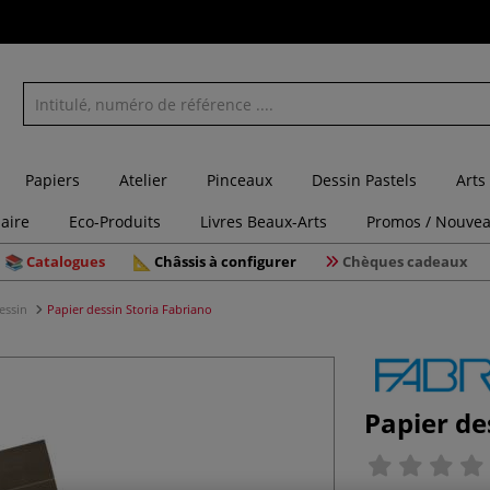
Papiers
Atelier
Pinceaux
Dessin Pastels
Arts
laire
Eco-Produits
Livres Beaux-Arts
Promos / Nouvea
Catalogues
Châssis à configurer
Chèques cadeaux
dessin
Papier dessin Storia Fabriano
Papier de