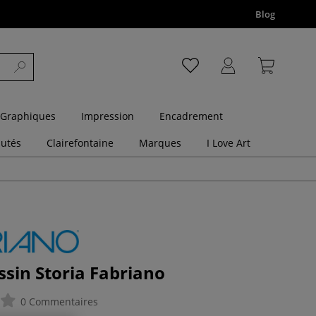
Blog
 Graphiques
Impression
Encadrement
utés
Clairefontaine
Marques
I Love Art
ssin Storia Fabriano
0 Commentaires