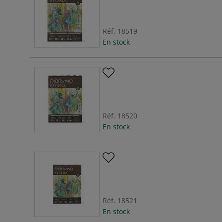
Réf.
18519
En stock
Réf.
18520
En stock
Réf.
18521
En stock