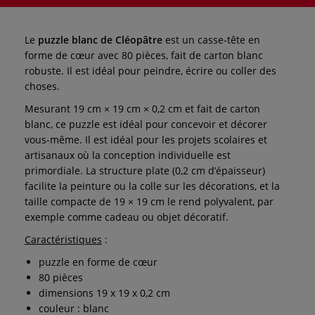
Le
puzzle blanc de Cléopâtre
est un casse-tête en
forme de cœur avec 80 pièces, fait de carton blanc
robuste. Il est idéal pour peindre, écrire ou coller des
choses.
Mesurant 19 cm × 19 cm × 0,2 cm et fait de carton
blanc, ce puzzle est idéal pour concevoir et décorer
vous-même. Il est idéal pour les projets scolaires et
artisanaux où la conception individuelle est
primordiale. La structure plate (0,2 cm d’épaisseur)
facilite la peinture ou la colle sur les décorations, et la
taille compacte de 19 × 19 cm le rend polyvalent, par
exemple comme cadeau ou objet décoratif.
Caractéristiques
:
puzzle en forme de cœur
80 pièces
dimensions 19 x 19 x 0,2 cm
couleur : blanc