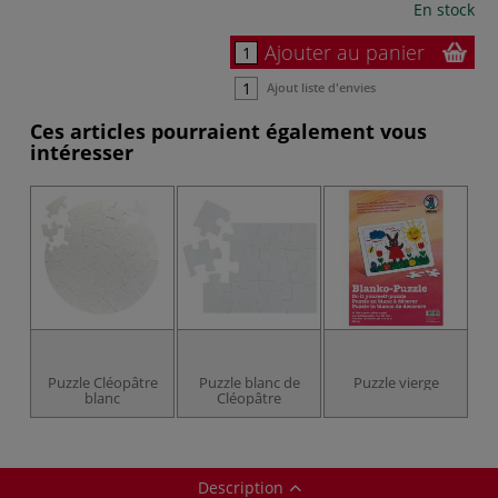
En stock
Ajouter au panier
Ajout liste d'envies
Ces articles pourraient également vous
intéresser
Puzzle Cléopâtre
Puzzle blanc de
Puzzle vierge
blanc
Cléopâtre
Description