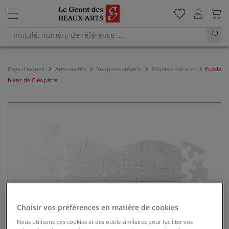
Page d'accueil
Arts créatifs
Supports créatifs
Objets à décorer
Puzzle
blanc de Cléopâtre
Choisir vos préférences en matière de cookies
Nous utilisons des cookies et des outils similaires pour faciliter vos