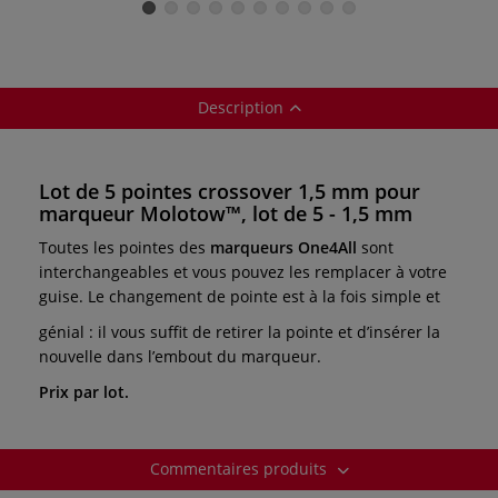
MOLOTOW™
MOLOTOW™
MOLOTOW™
Description
Lot de 5 pointes crossover 1,5 mm pour
marqueur Molotow™, lot de 5 - 1,5 mm
Toutes les pointes des
marqueurs One4All
sont
interchangeables et vous pouvez les remplacer à votre
guise. Le changement de pointe est à la fois simple et
génial : il vous suffit de retirer la pointe et d’insérer la
nouvelle dans l’embout du marqueur.
Prix par lot.
Commentaires produits