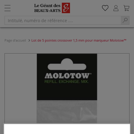
Page d'accueil
Lot de 5 pointes crossover 1,5 mm pour marqueur Molotow™