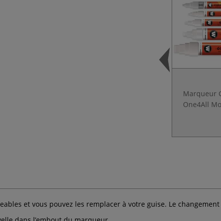
Marqueur G
One4All Mo
ables et vous pouvez les remplacer à votre guise. Le changement de
nouvelle dans l’embout du marqueur.