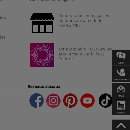
Rendez-vous en magasins
aux
du lundi au samedi de
9h30 à 19h
ées
1er partenaire 100% Beaux-
Arts présent sur le Pass
Culture
INFOS
ETRE RAPPELÉ
Réseaux sociaux
EMAIL
CONTACT