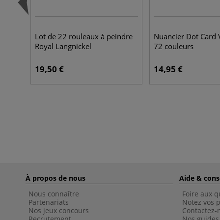
Lot de 22 rouleaux à peindre
Nuancier Dot Card
Royal Langnickel
72 couleurs
19,50 €
14,95 €
À propos de nous
Aide & cons
Nous connaître
Foire aux q
Partenariats
Notez vos p
Nos jeux concours
Contactez-
Recrutement
Nos guides