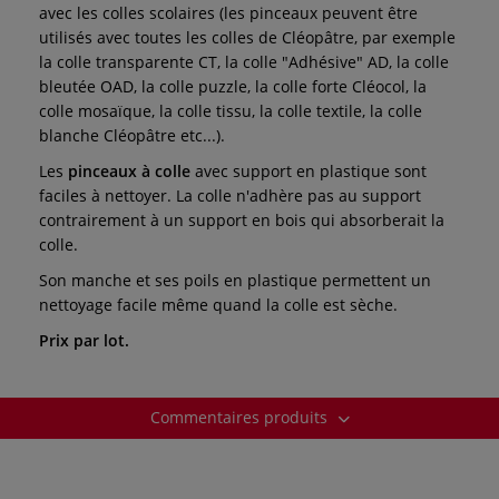
avec les colles scolaires (les pinceaux peuvent être
utilisés avec toutes les colles de Cléopâtre, par exemple
la colle transparente CT, la colle "Adhésive" AD, la colle
bleutée OAD, la colle puzzle, la colle forte Cléocol, la
colle mosaïque, la colle tissu, la colle textile, la colle
blanche Cléopâtre etc...).
Les
pinceaux à colle
avec support en plastique sont
faciles à nettoyer. La colle n'adhère pas au support
contrairement à un support en bois qui absorberait la
colle.
Son manche et ses poils en plastique permettent un
nettoyage facile même quand la colle est sèche.
Prix par lot.
Commentaires produits