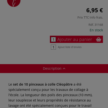
6,95 €
Prix TTC
Info frais
.
Réf.
31168
En stock
Ajouter au panier
Ajout liste d'envies
Description
Le
set de 10 pinceaux à colle Cléopâtre
a été
spécialement conçu pour les travaux de collage à
l'école. La longueur des poils des pinceaux (10 mm),
leur souplesse et leurs propriétés de résistance au
lavage ont été spécialement conçues pour le travail