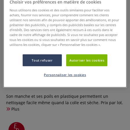
Choisir vos préférences en matière de cookies
Nous utilisons des cookies et des outils similaires pour faciliter vos
achats, fournir nos services, pour comprendre comment les clients
utilisent nos services afin de pouvoir apporter des améliorations, et pour
présenter des publicités, y compris des publicités basées sur les centres
d’intérêt. Des services tiers ont également recours à ces outils dans le
cadre de notre affichage de publicités. Si vous ne souhaitez pas accepter
tous les cookies ou si vous souhaitez en savoir plus sur comment nous
utilisons les cookies, cliquer sur « Personnaliser les cookies ».
Tout refuser
Autoriser les cookies
Lot de 10 pinceaux Cléopâtre
pour colle
Personnaliser les cookies
0 Commentaires
Son manche et ses poils en plastique permettent un
nettoyage facile même quand la colle est sèche. Prix par lot.
Plus