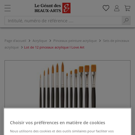
Page d'accueil
Acrylique
Pinceaux peinture acrylique
Sets de pinceaux
acrylique
Lot de 12 pinceaux acrylique I Love Art
Choisir vos préférences en matière de cookies
Nous utilisons des cookies et des outils similaires pour faciliter vos