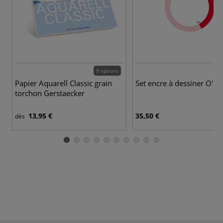
9 options
Papier Aquarell Classic grain
Set encre à dessiner O'co
torchon Gerstaecker
13,95 €
35,50 €
dès