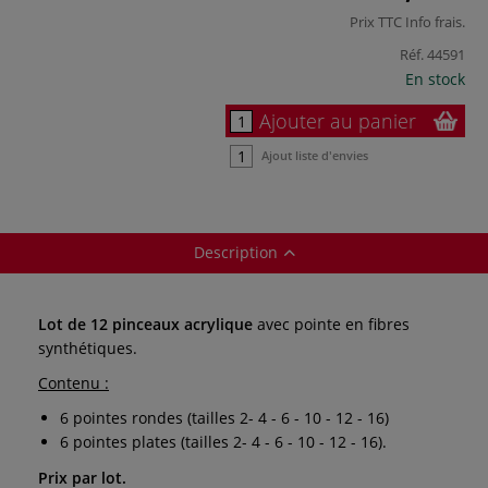
Prix TTC
Info frais
.
Réf.
44591
En stock
Ajouter au panier
Ajout liste d'envies
Description
Lot de 12 pinceaux acrylique
avec pointe en fibres
synthétiques.
Contenu :
6 pointes rondes (tailles 2- 4 - 6 - 10 - 12 - 16)
6 pointes plates (tailles 2- 4 - 6 - 10 - 12 - 16).
Prix par lot.