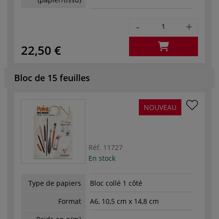
-
+
22,50 €
Bloc de 15 feuilles
NOUVEAU
Réf.
11727
En stock
Type de papiers
Bloc collé 1 côté
Format
A6, 10,5 cm x 14,8 cm