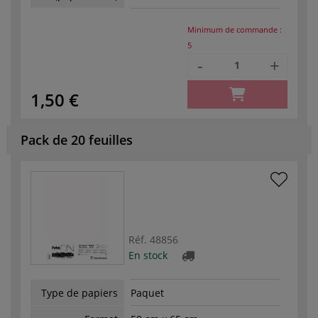
Minimum de commande :
5
-
+
1,50 €
Pack de 20 feuilles
Réf.
48856
En stock
Type de papiers
Paquet