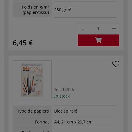
Poids en g/m²
250 g/m²
(papier/tissu)
-
+
6,45 €
Réf.
14926
En stock
Type de papiers
Bloc spiralé
Format
A4, 21 cm x 29,7 cm