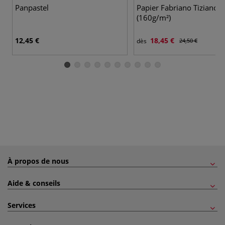
Panpastel
Papier Fabriano Tiziano
(160g/m²)
12,45 €
18,45 €
dès
24,50 €
À propos de nous
Aide & conseils
Services