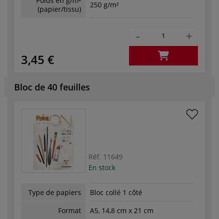
Poids en g/m²
250 g/m²
(papier/tissu)
-
+
3,45 €
Bloc de 40 feuilles
Réf.
11649
En stock
Type de papiers
Bloc collé 1 côté
Format
A5, 14,8 cm x 21 cm