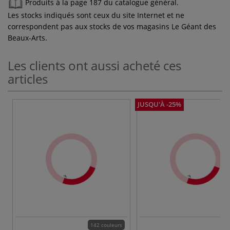
Produits à la page 187 du catalogue général.
Les stocks indiqués sont ceux du site Internet et ne
correspondent pas aux stocks de vos magasins Le Géant des
Beaux-Arts.
Les clients ont aussi acheté ces
articles
JUSQU'À -25%
142 couleurs