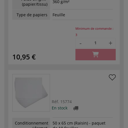
360 g/m²
(papier/tissu)
Type de papiers
Feuille
Minimum de commande :
3
-
+
10,95 €
Réf.
15774
En stock
Conditionnement
50 x 65 cm (Raisin) - paquet