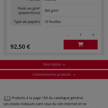
Poids en g/m²
360 g/m²
(papier/tissu)
Type de papiers
10 feuilles
-
+
92,50 €
Description
Commentaires produits
Produits à la page 169 du catalogue général.
Les stocks indiqués sont ceux du site Internet et ne