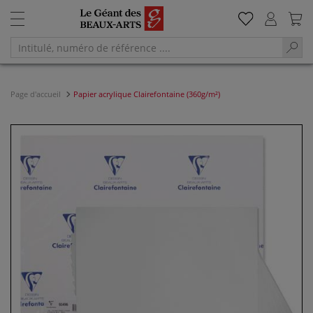
Page d'accueil
Papier acrylique Clairefontaine (360g/m²)