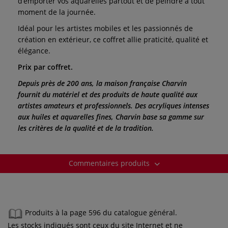
d’emporter vos aquarelles partout et de peindre à tout
moment de la journée.
Idéal pour les artistes mobiles et les passionnés de
création en extérieur, ce coffret allie praticité, qualité et
élégance.
Prix par coffret.
Depuis près de 200 ans, la maison française Charvin
fournit du matériel et des produits de haute qualité aux
artistes amateurs et professionnels. Des acryliques intenses
aux huiles et aquarelles fines, Charvin base sa gamme sur
les critères de la qualité et de la tradition.
Commentaires produits
Produits à la page 596 du catalogue général.
Les stocks indiqués sont ceux du site Internet et ne