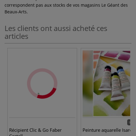
correspondent pas aux stocks de vos magasins Le Géant des
Beaux-Arts.
Les clients ont aussi acheté ces
articles
91 c
Récipient Clic & Go Faber
Peinture aquarelle Isaro
Castell