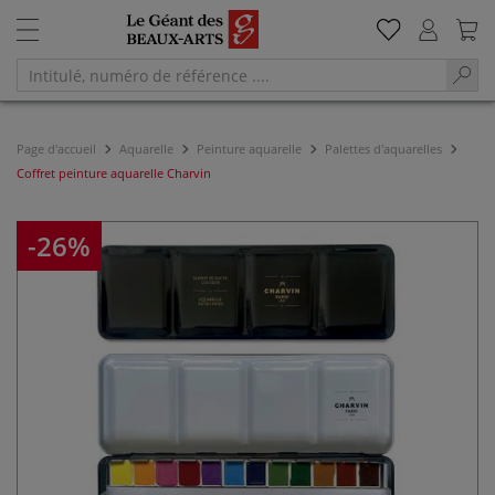
Page d'accueil
Aquarelle
Peinture aquarelle
Palettes d'aquarelles
Coffret peinture aquarelle Charvin
-26%