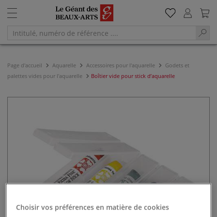
Page d'accueil
Aquarelle
Accessoires pour l'aquarelle
Godets et
palettes vides pour l'aquarelle
Boîtier vide pour stick d’aquarelle
Choisir vos préférences en matière de cookies