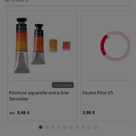
110 couleurs
Peinture aquarelle extra-fine
Feutre Pilot V5
Sennelier
5,45 €
3,95 €
dès