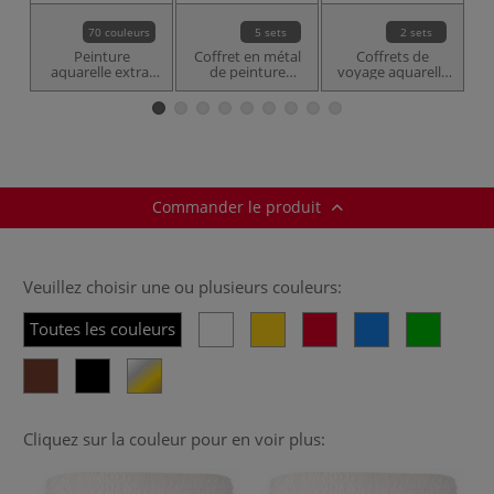
70 couleurs
5 sets
2 sets
Peinture
Coffret en métal
Coffrets de
aquarelle extra-
de peinture
voyage aquarelle
fine 1862 Lukas
aquarelle
Sennelier
Sennelier
Commander le produit
Veuillez choisir une ou plusieurs couleurs:
Toutes les couleurs
Cliquez sur la couleur pour en voir plus: