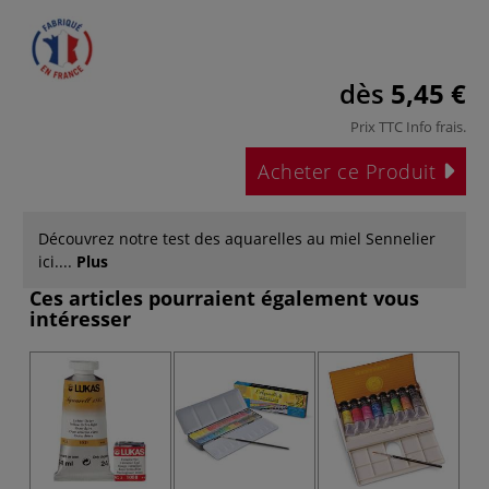
dès
5,45 €
Prix TTC
Info frais
.
Acheter ce Produit
Découvrez notre test des aquarelles au miel Sennelier
ici....
Plus
Ces articles pourraient également vous
intéresser