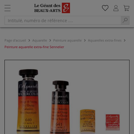
Page d'accueil
Aquarelle
Peinture aquarelle
Aquarelles extra-fines
Peinture aquarelle extra-fine Sennelier