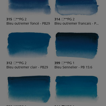
315
PG 2
314
PG 2
Bleu outremer foncé - PB29
Bleu outremer francais - PB29, PV15
312
PG 2
399
PG 1
Bleu outremer clair - PB29
Bleu Sennelier - PB 15:6