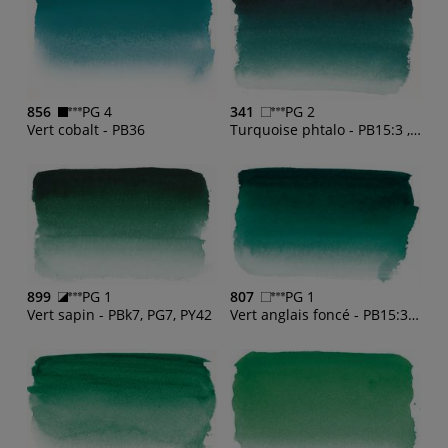
856
PG 4
341
PG 2
Vert cobalt - PB36
Turquoise phtalo - PB15:3 , PG7
899
PG 1
807
PG 1
Vert sapin - PBk7, PG7, PY42
Vert anglais foncé - PB15:3 , PG7