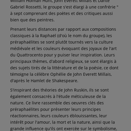
William Holman Hunt, John Everett Millais et Dante
Gabriel Rossetti, le groupe s'est élargi à une confrérie "
à sept comprenant des poètes et des critiques aussi
bien que des peintres.
Prenant leurs distances par rapport aux compositions
classiques à la Raphaël (d'où le nom du groupe), les
préraphaélites se sont plutôt tournés vers la culture
médiévale et les couleurs évoquant des joyaux de l'art
du Quattrocento pour y puiser leur inspiration. Leurs
principaux thèmes, d'abord religieux, se sont élargis à
des sujets tirés de la littérature et de la poésie, ce dont
témoigne la célèbre Ophélie de John Everett Millais,
d'après le Hamlet de Shakespeare.
S'inspirant des théories de John Ruskin, ils se sont
également consacrés à l'étude méticuleuse de la
nature. Ce livre rassemble des oeuvres clés des
préraphaélites pour présenter leurs principes
réactionnaires, leurs couleurs éblouissantes, leur
intérêt pour l'amour, la mort et la nature, ainsi que la
grande influence qu'ils ont exercée sur le symbolisme,