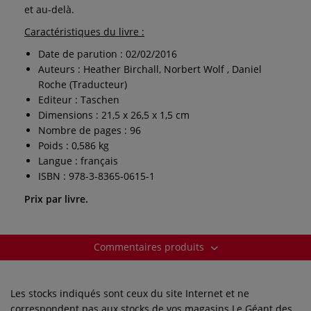
et au-delà.
Caractéristiques du livre :
Date de parution : 02/02/2016
Auteurs : Heather Birchall, Norbert Wolf , Daniel
Roche (Traducteur)
Editeur : Taschen
Dimensions : 21,5 x 26,5 x 1,5 cm
Nombre de pages : 96
Poids : 0,586 kg
Langue : français
ISBN : 978-3-8365-0615-1
Prix par livre.
Commentaires produits
Les stocks indiqués sont ceux du site Internet et ne
correspondent pas aux stocks de vos magasins Le Géant des