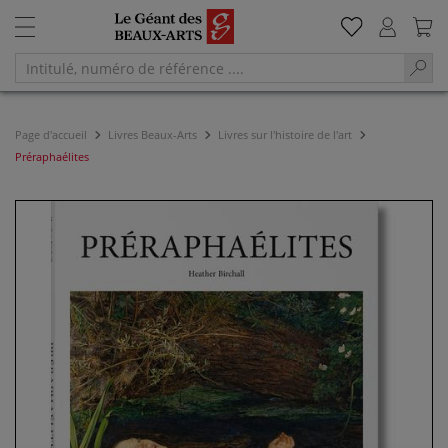
Page d'accueil
Livres Beaux-Arts
Livres sur l'histoire de l'art
Préraphaélites