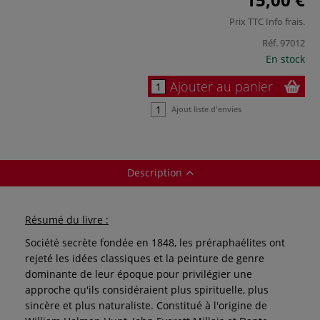
Prix TTC
Info frais
.
Réf.
97012
En stock
Ajouter au panier
Ajout liste d'envies
Description
Résumé du livre :
Société secrète fondée en 1848, les préraphaélites ont
rejeté les idées classiques et la peinture de genre
dominante de leur époque pour privilégier une
approche qu'ils considéraient plus spirituelle, plus
sincère et plus naturaliste. Constitué à l'origine de