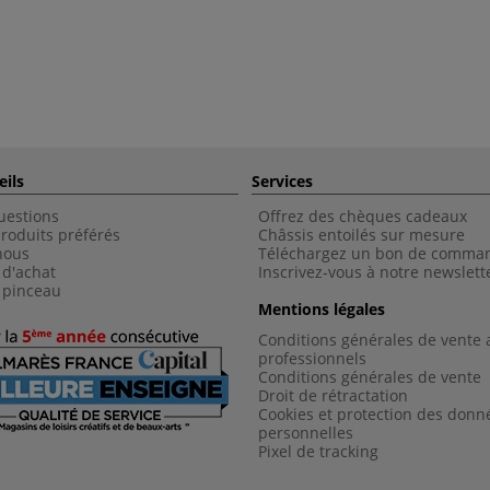
eils
Services
uestions
Offrez des chèques cadeaux
roduits préférés
Châssis entoilés sur mesure
nous
Téléchargez un bon de comma
 d'achat
Inscrivez-vous à notre newslett
 pinceau
Mentions légales
Conditions générales de vente 
professionnels
Conditions générales de vent
e
Droit de rétractation
Cookies et protection des donn
personnelles
Pixel de tracking