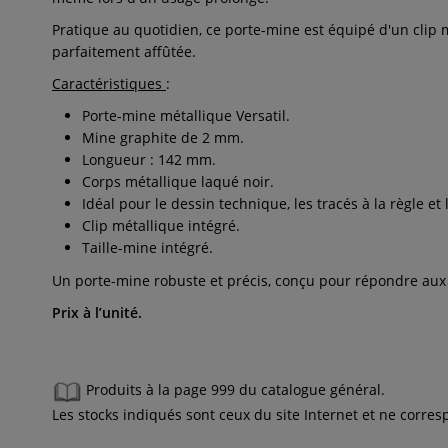
Pratique au quotidien, ce porte-mine est équipé d'un clip 
parfaitement affûtée.
Caractéristiques
:
Porte-mine métallique Versatil.
Mine graphite de 2 mm.
Longueur : 142 mm.
Corps métallique laqué noir.
Idéal pour le dessin technique, les tracés à la règle et 
Clip métallique intégré.
Taille-mine intégré.
Un porte-mine robuste et précis, conçu pour répondre aux e
Prix à l’unité.
Produits à la page 999 du catalogue général.
Les stocks indiqués sont ceux du site Internet et ne corr