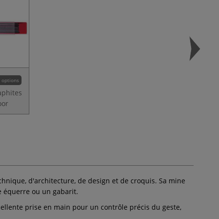
 options
aphites
oor
chnique, d'architecture, de design et de croquis. Sa mine
e équerre ou un gabarit.
xcellente prise en main pour un contrôle précis du geste,