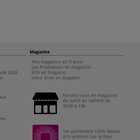
Magasins
Nos magasins en France
Les Promotions en magasins
nde 202
6
RDV en Magasin
er
Votre drive en Magasin
Rendez-vous en magasins
aux
du lundi au samedi de
9h30 à 19h
ées
1er partenaire 100% Beaux-
Arts présent sur le Pass