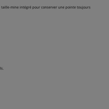
n taille-mine intégré pour conserver une pointe toujours
ls.