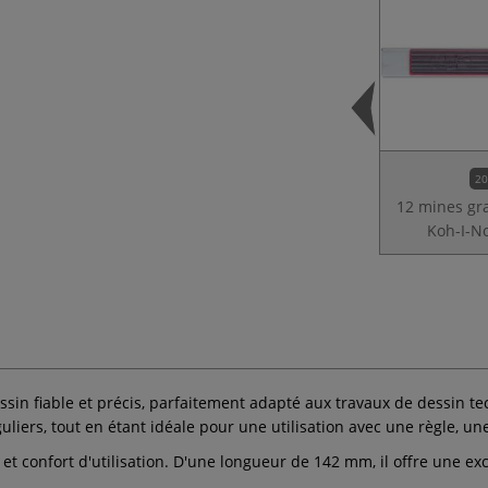
20
12 mines gr
Koh-I-N
sin fiable et précis, parfaitement adapté aux travaux de dessin te
liers, tout en étant idéale pour une utilisation avec une règle, un
 et confort d'utilisation. D'une longueur de 142 mm, il offre une e