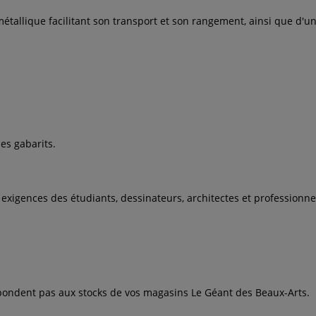
métallique facilitant son transport et son rangement, ainsi que d'u
les gabarits.
xigences des étudiants, dessinateurs, architectes et professionne
espondent pas aux stocks de vos magasins Le Géant des Beaux-Arts.