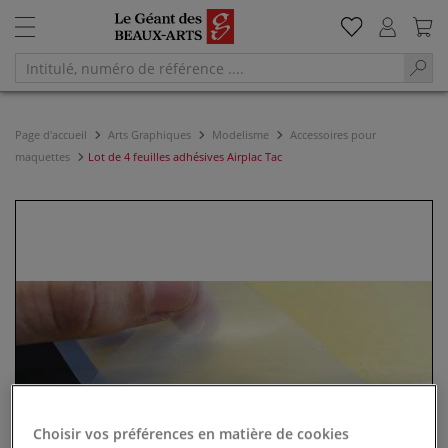
Page d'accueil
Arts Graphiques
Modelisme
Accessoires pour
maquettes
Lot de 4 feuilles adhésives Airplac Tac
Choisir vos préférences en matière de cookies