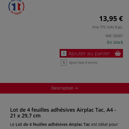
13,95 €
Prix TTC
Info frais
.
Réf.
59287
En stock
Ajouter au panier
Ajout liste d'envies
Description
Lot de 4 feuilles adhésives Airplac Tac, A4 -
21 x 29,7 cm
Le
Lot de 4 feuilles adhésives Airplac Tac
est idéal pour