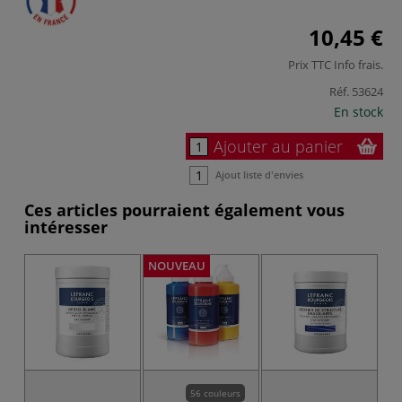
10,45 €
Prix TTC
Info frais
.
Réf.
53624
En stock
Ajouter au panier
Ajout liste d'envies
Ces articles pourraient également vous
intéresser
NOUVEAU
56 couleurs