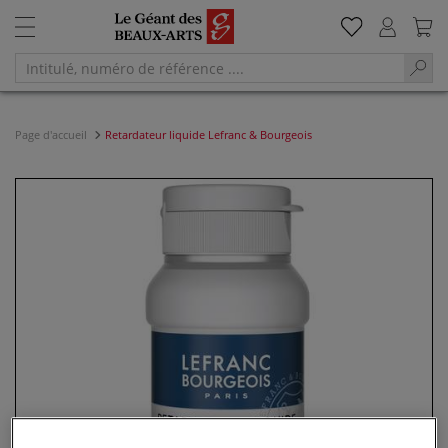
Page d'accueil
Retardateur liquide Lefranc & Bourgeois