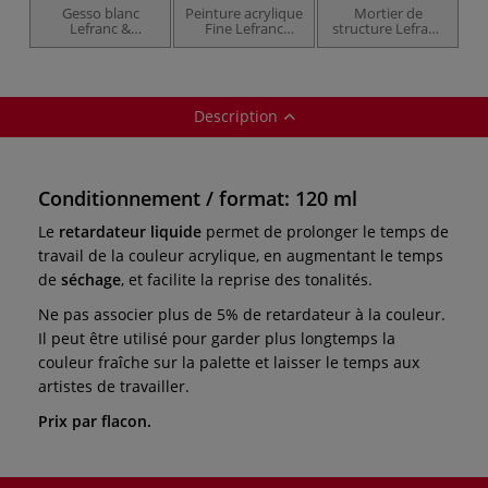
Gesso blanc
Peinture acrylique
Mortier de
Lefranc &
Fine Lefranc
structure Lefranc
Bourgeois
Bourgeois
& Bourgeois
Description
Conditionnement / format: 120 ml
Le
retardateur liquide
permet de prolonger le temps de
travail de la couleur acrylique, en augmentant le temps
de
séchage
, et facilite la reprise des tonalités.
Ne pas associer plus de 5% de retardateur à la couleur.
Il peut être utilisé pour garder plus longtemps la
couleur fraîche sur la palette et laisser le temps aux
artistes de travailler.
Prix par flacon.