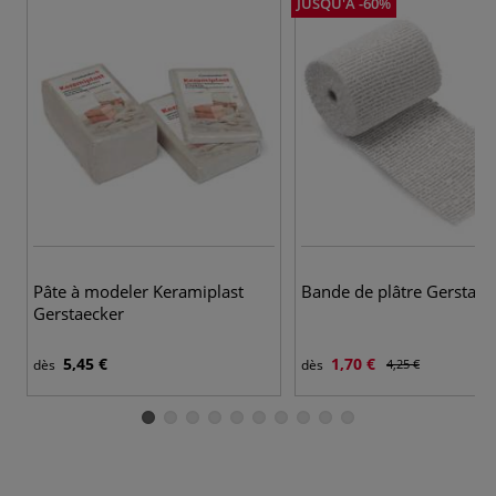
JUSQU'À -60%
Pâte à modeler Keramiplast
Bande de plâtre Gerstaec
Gerstaecker
5,45 €
1,70 €
dès
dès
4,25 €