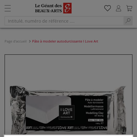
Page d'accueil
Pâte à modeler autodurcissante I Love Art