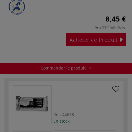
8,45 €
Prix TTC
Info frais
.
Acheter ce Produit
Commander le produit
Réf.
44678
En stock