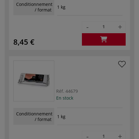
Conditionnement
1 kg
/ format
-
+
8,45 €
Réf.
44679
En stock
Conditionnement
1 kg
/ format
-
+