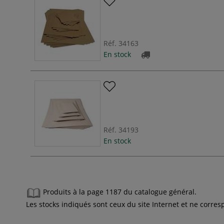
Réf.
34163
En stock
Réf.
34193
En stock
Produits à la page 1187 du catalogue général.
Les stocks indiqués sont ceux du site Internet et ne corr