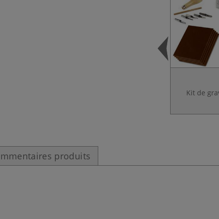
Kit de gr
mmentaires produits