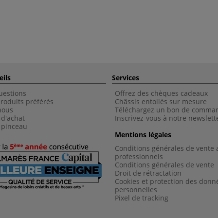
eils
Services
uestions
Offrez des chèques cadeaux
roduits préférés
Châssis entoilés sur mesure
nous
Téléchargez un bon de comma
 d'achat
Inscrivez-vous à notre newslett
 pinceau
Mentions légales
Conditions générales de vente 
professionnels
Conditions générales de vent
e
Droit de rétractation
Cookies et protection des donn
personnelles
Pixel de tracking