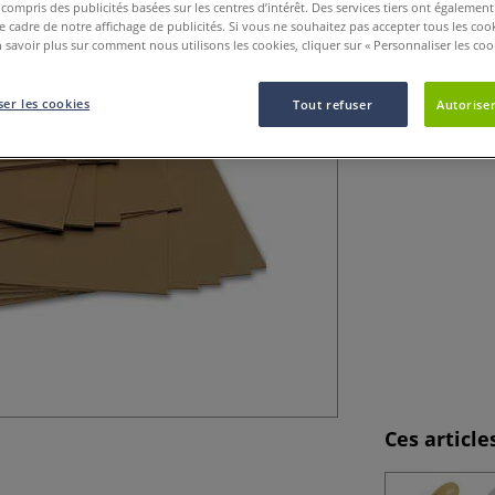
Plus
y compris des publicités basées sur les centres d’intérêt. Des services tiers ont également
le cadre de notre affichage de publicités. Si vous ne souhaitez pas accepter tous les coo
 savoir plus sur comment nous utilisons les cookies, cliquer sur « Personnaliser les cook
er les cookies
Tout refuser
Autoriser
Ces articl