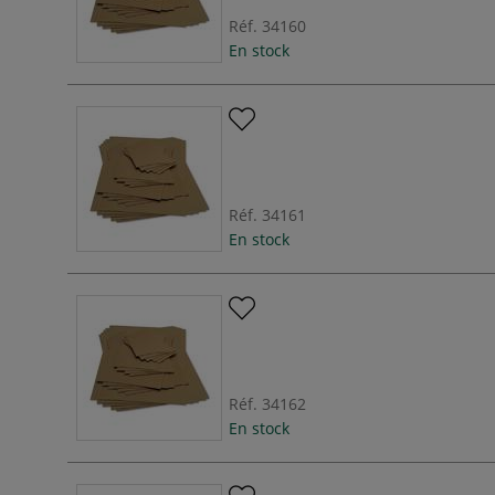
Réf.
34160
En stock
Réf.
34161
En stock
Réf.
34162
En stock