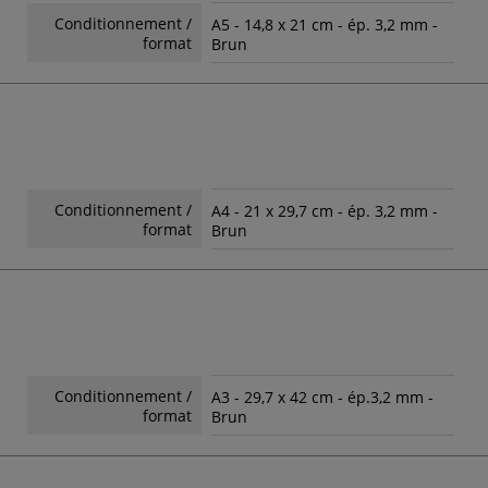
Conditionnement /
A5 - 14,8 x 21 cm - ép. 3,2 mm -
format
Brun
Conditionnement /
A4 - 21 x 29,7 cm - ép. 3,2 mm -
format
Brun
Conditionnement /
A3 - 29,7 x 42 cm - ép.3,2 mm -
format
Brun