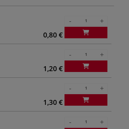
-
+
0,80 €
-
+
1,20 €
-
+
1,30 €
-
+