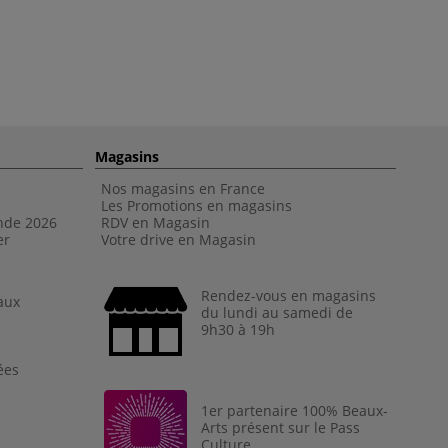
Magasins
Nos magasins en France
Les Promotions en magasins
nde 202
6
RDV en Magasin
er
Votre drive en Magasin
Rendez-vous en magasins
aux
du lundi au samedi de
9h30 à 19h
ées
1er partenaire 100% Beaux-
Arts présent sur le Pass
Culture