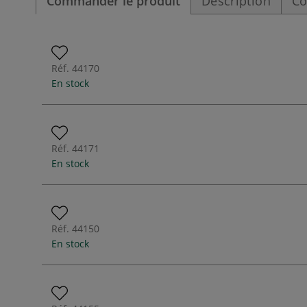
Commander le produit
Description
Co
Réf.
44170
En stock
Réf.
44171
En stock
Réf.
44150
En stock