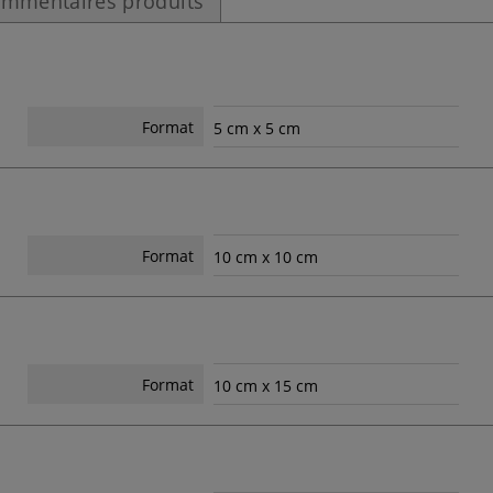
mmentaires produits
Format
5 cm x 5 cm
Format
10 cm x 10 cm
Format
10 cm x 15 cm