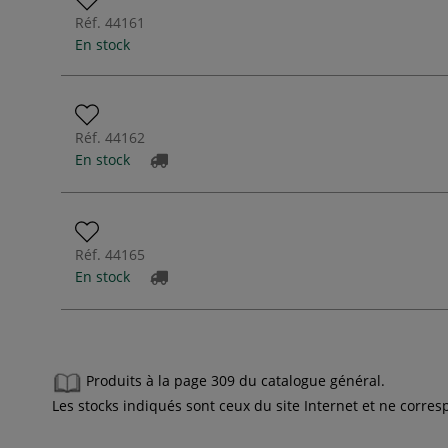
Réf.
44161
En stock
Réf.
44162
En stock
Réf.
44165
En stock
Produits à la page 309 du catalogue général.
Les stocks indiqués sont ceux du site Internet et ne corr