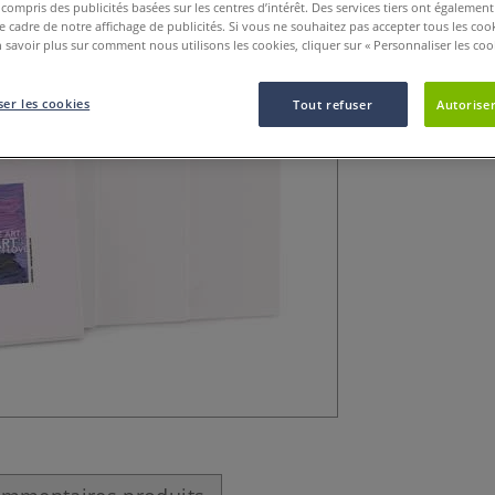
y compris des publicités basées sur les centres d’intérêt. Des services tiers ont également
Le support idéal 
le cadre de notre affichage de publicités. Si vous ne souhaitez pas accepter tous les coo
très attractif. Po
 savoir plus sur comment nous utilisons les cookies, cliquer sur « Personnaliser les cook
Plus
er les cookies
Tout refuser
Autoriser