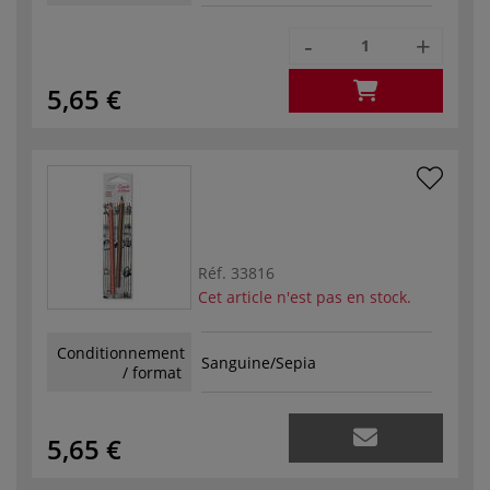
-
+
5,65 €
Réf.
33816
Cet article n'est pas en stock.
Conditionnement
Sanguine/Sepia
/ format
5,65 €