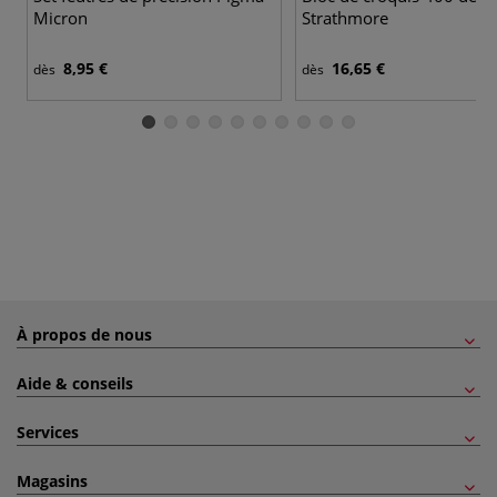
Micron
Strathmore
8,95 €
16,65 €
dès
dès
À propos de nous
Aide & conseils
Services
Magasins