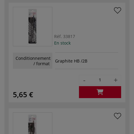
Réf.
33817
En stock
Conditionnement
Graphite HB /2B
/ format
-
+
5,65 €