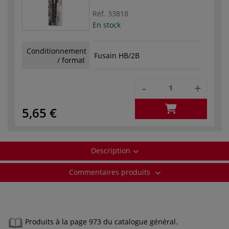
Réf.
33818
En stock
Conditionnement
Fusain HB/2B
/ format
-
+
5,65 €
Description
Commentaires produits
Produits à la page 973 du catalogue général.