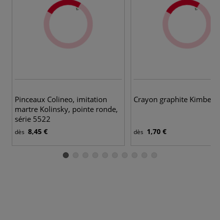
Pinceaux Colineo, imitation
Crayon graphite Kimberly
martre Kolinsky, pointe ronde,
série 5522
8,45 €
1,70 €
dès
dès