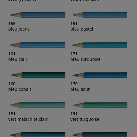
155
151
bleu jeans
bleu pastel
161
171
bleu clair
bleu turquoise
160
170
bleu cobalt
bleu azur
181
191
vert malachite clair
vert turquoise