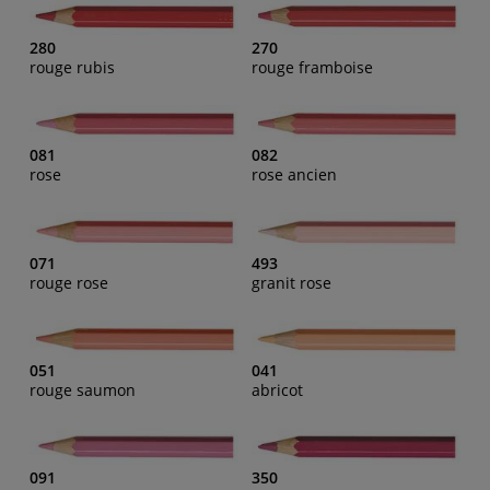
280
270
rouge rubis
rouge framboise
081
082
rose
rose ancien
071
493
rouge rose
granit rose
051
041
rouge saumon
abricot
091
350