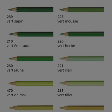
239
225
vert sapin
vert mousse
210
220
vert émeraude
vert herbe
230
221
vert jaune
vert clair
470
231
vert de mai
vert tilleul