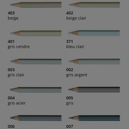
403
402
beige
beige clair
401
371
gris cendre
bleu clair
003
002
gris clair
gris argent
004
005
gris acier
gris
006
007