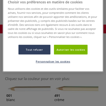
Choisir vos préférences en matière de cookies
coffret métal
d’Ache
Caran D'Ache
Nous utilisons des cookies et des outils similaires pour faciliter vos
achats, fournir nos services, pour comprendre comment les clients
utilisent nos services afin de pouvoir apporter des améliorations, et pour
présenter des publicités, y compris des publicités basées sur les centres
d’intérêt. Des services tiers ont également recours à ces outils dans le
Commander le produit
cadre de notre affichage de publicités. Si vous ne souhaitez pas accepter
tous les cookies ou si vous souhaitez en savoir plus sur comment nous
utilisons les cookies, cliquer sur « Personnaliser les cookies ».
Veuillez choisir une ou plusieurs couleurs:
Tout refuser
Autoriser les cookies
Toutes les couleurs
Personnaliser les cookies
Cliquez sur la couleur pour en voir plus:
001
491
blanc
crème