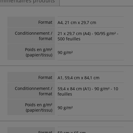
mmentaires produits
Format
A4, 21 cm x 29,7 cm
Conditionnement /
21 x 29,7 cm (A4) - 90/95 g/m² -
format
500 feuilles
Poids en g/m²
90 g/m²
(papier/tissu)
Format
A1, 59,4 cm x 84,1 cm
Conditionnement /
59,4 x 84 cm (A1) - 90 g/m² - 10
format
feuilles
Poids en g/m²
90 g/m²
(papier/tissu)
Format
50 cm x 65 cm