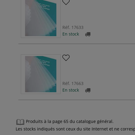
Réf.
17633
En stock
Réf.
17663
En stock
Produits à la page 65 du catalogue général.
Les stocks indiqués sont ceux du site Internet et ne corr