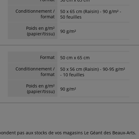
Conditionnement /
50 x 65 cm (Raisin) - 90 g/m² -
format
50 feuilles
Poids en g/m²
90 g/m²
(papier/tissu)
Format
50 cm x 65 cm
Conditionnement /
50 x 56 cm (Raisin) - 90-95 g/m²
format
- 10 feuilles
Poids en g/m²
90 g/m²
(papier/tissu)
espondent pas aux stocks de vos magasins Le Géant des Beaux-Arts.