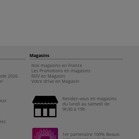
Magasins
Nos magasins en France
Les Promotions en magasins
nde 202
6
RDV en Magasin
er
Votre drive en Magasin
Rendez-vous en magasins
aux
du lundi au samedi de
9h30 à 19h
ées
1er partenaire 100% Beaux-