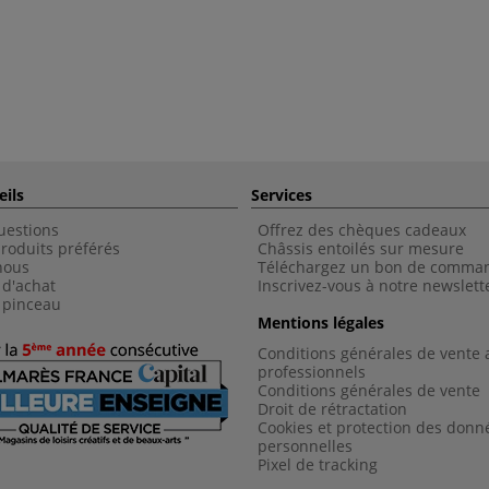
eils
Services
uestions
Offrez des chèques cadeaux
roduits préférés
Châssis entoilés sur mesure
nous
Téléchargez un bon de comma
 d'achat
Inscrivez-vous à notre newslett
 pinceau
Mentions légales
Conditions générales de vente 
professionnels
Conditions générales de vent
e
Droit de rétractation
Cookies et protection des donn
personnelles
Pixel de tracking