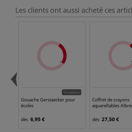
Les clients ont aussi acheté ces artic
16 couleurs
Gouache Gerstaecker pour
Coffret de crayons
écoles
aquarellables Albre
6,95 €
27,50 €
dès
dès