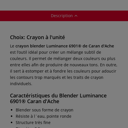
Caran d'Ache
Description
Choix: Crayon à l'unité
Le
crayon blender Luminance 6901® de Caran d'Ache
est l’outil idéal pour créer un mélange subtil de
couleurs. Il permet de mélanger deux couleurs ou plus
entre elles afin de produire de nouveaux tons. En outre,
il sert à estomper et à fondre les couleurs pour adoucir
les contours trop marqués et les traits de crayon
individuels.
Caractéristiques du Blender Luminance
6901® Caran d'Ache
Blender sous forme de crayon
Résiste à l´eau, pointe ronde
Structure très fine