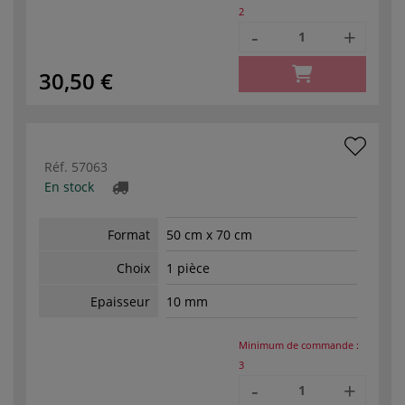
2
-
+
30,50 €
Réf.
57063
En stock
Format
50 cm x 70 cm
Choix
1 pièce
Epaisseur
10 mm
Minimum de commande :
3
-
+