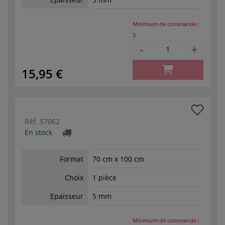
Minimum de commande :
3
-
+
15,95 €
Réf.
57062
En stock
Format
70 cm x 100 cm
Choix
1 pièce
Epaisseur
5 mm
Minimum de commande :