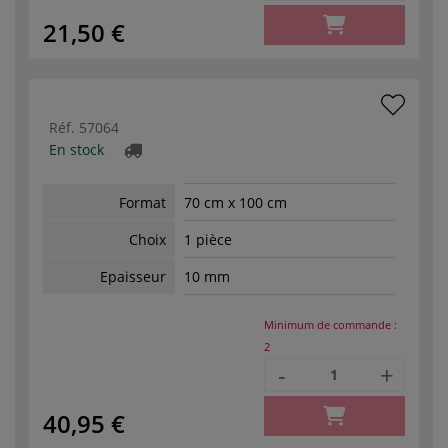
21,50 €
Réf.
57064
En stock
Format
70 cm x 100 cm
Choix
1 pièce
Epaisseur
10 mm
Minimum de commande :
2
-
+
40,95 €