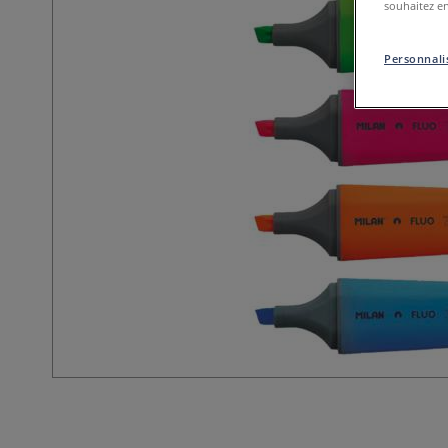
souhaitez en
Personnalis