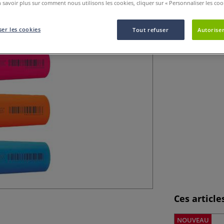
 savoir plus sur comment nous utilisons les cookies, cliquer sur « Personnaliser les cook
Surligneur à poin
photocopie ou pa
er les cookies
Tout refuser
Autoriser
Ces articl
NOUVEAU