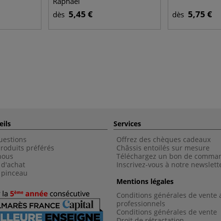
Raphaël
5,45 €
5,75 €
dès
dès
eils
Services
uestions
Offrez des chèques cadeaux
roduits préférés
Châssis entoilés sur mesure
nous
Téléchargez un bon de comma
 d'achat
Inscrivez-vous à notre newslett
 pinceau
Mentions légales
Conditions générales de vente 
professionnels
Conditions générales de vent
e
Droit de rétractation