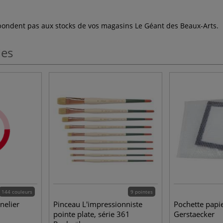
espondent pas aux stocks de vos magasins Le Géant des Beaux-Arts.
les
144 couleurs
9 pointes
nelier
Pinceau L'impressionniste
Pochette papie
pointe plate, série 361
Gerstaecker