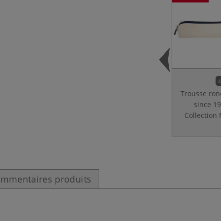
4
Trousse ron
since 1
Collection
mmentaires produits