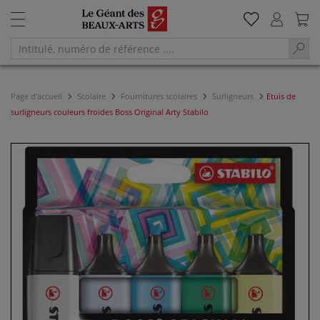
Page d'accueil
Scolaire
Fournitures scolaires
Surligneurs
Etuis de
surligneurs couleurs froides Boss Original Arty Stabilo