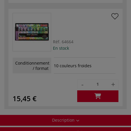
Réf.
64664
En stock
Conditionnement
10 couleurs froides
/ format
-
+
15,45 €
Description