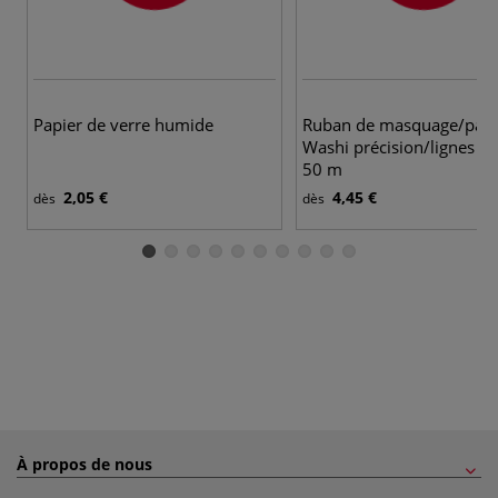
Papier de verre humide
Ruban de masquage/papie
Washi précision/lignes fin
50 m
2,05 €
4,45 €
dès
dès
À propos de nous