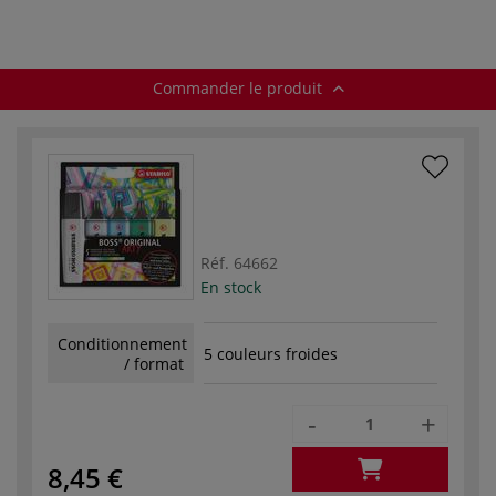
Commander le produit
Réf.
64662
En stock
Conditionnement
5 couleurs froides
/ format
-
+
8,45 €