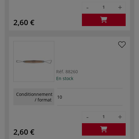
-
+
2,60 €
Réf.
88260
En stock
Conditionnement
10
/ format
-
+
2,60 €