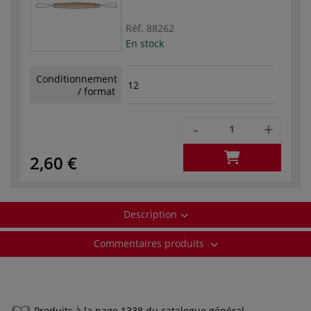
Réf.
88262
En stock
Conditionnement
12
/ format
-
+
2,60 €
Description
Commentaires produits
Produits à la page 1338 du catalogue général.