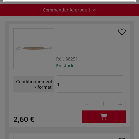
Commander le produit
Réf.
88251
En stock
Conditionnement
1
/ format
-
+
2,60 €