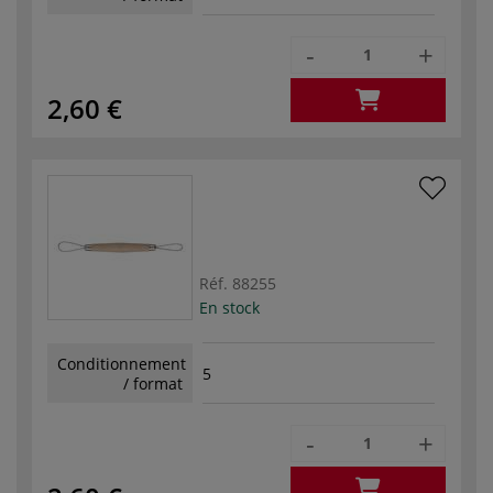
-
+
2,60 €
Réf.
88255
En stock
Conditionnement
5
/ format
-
+