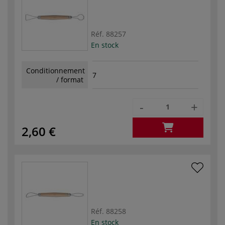
Réf.
88257
En stock
Conditionnement
7
/ format
-
+
2,60 €
Réf.
88258
En stock