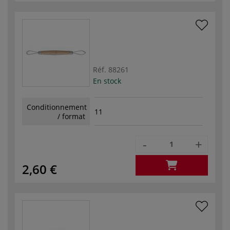
Réf.
88261
En stock
Conditionnement
11
/ format
-
+
2,60 €