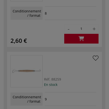
Conditionnement
8
/ format
-
+
2,60 €
Réf.
88259
En stock
Conditionnement
9
/ format