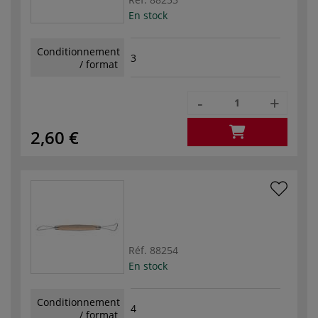
En stock
Conditionnement
3
/ format
-
+
2,60 €
Réf.
88254
En stock
Conditionnement
4
/ format