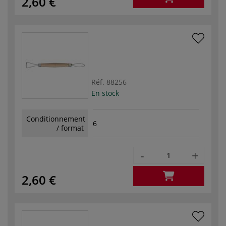
2,60 €
Réf.
88256
En stock
Conditionnement
6
/ format
-
+
2,60 €