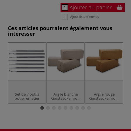
Ajouter au panier
Ajout liste d'envies
Ces articles pourraient également vous
intéresser
Set de 7 outils
Argile blanche
Argile rouge
potier en acier
Gerstaecker non
Gerstaecker non-
chamotté
chamottée