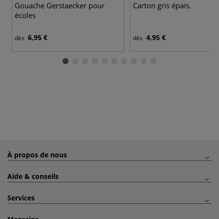
Gouache Gerstaecker pour
Carton gris épais.
écoles
6,95 €
4,95 €
dès
dès
À propos de nous
Aide & conseils
Services