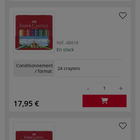
Réf.
48818
En stock
Conditionnement
24 crayons
/ format
-
+
17,95 €