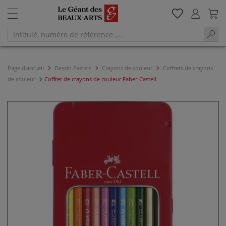
Page d'accueil
Dessin Pastels
Crayons de couleur
Coffrets de crayons
de couleur
Coffret de crayons de couleur Faber-Castell