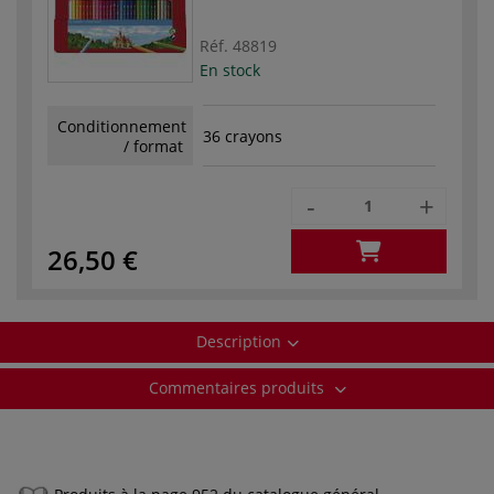
Réf.
48819
En stock
Conditionnement
36 crayons
/ format
-
+
26,50 €
Description
Commentaires produits