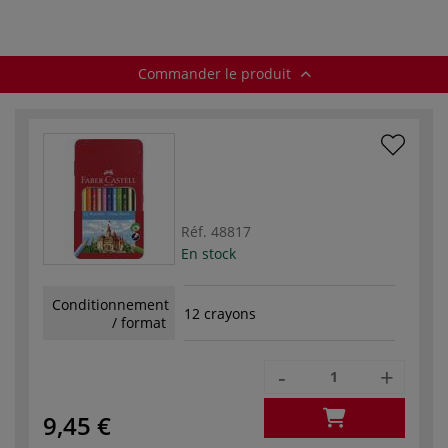
Commander le produit
Réf.
48817
En stock
Conditionnement
12 crayons
/ format
-
+
9,45 €