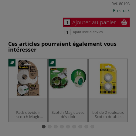
Réf.
80193
En stock
Ajouter au panier
Ajout liste d'envies
Ces articles pourraient également vous
intéresser
Pack dévidoir
Scotch Magic avec
Lot de 2 rouleaux
scotch Magic
dévidoir
Scotch double-
édition spéciale
face