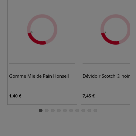
Gomme Mie de Pain Honsell
Dévidoir Scotch ® noir C
1,40 €
7,45 €