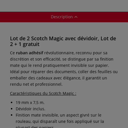
Description
Lot de 2 Scotch Magic avec dévidoir, Lot de
2 + 1 gratuit
Ce
ruban adhésif
révolutionnaire, reconnu pour sa
discrétion et son efficacité, se distingue par sa finition
mate qui le rend pratiquement invisible sur papier.
Idéal pour réparer des documents, coller des feuilles ou
emballer des cadeaux avec élégance, il garantit un
rendu net et professionnel.
Caractéristiques du Scotch Magic :
19 mm x 7,5 m.
Dévidoir inclus.
Finition mate invisible, un aspect givré sur le
rouleau, qui disparaît une fois appliqué sur la
plupart des papiers.