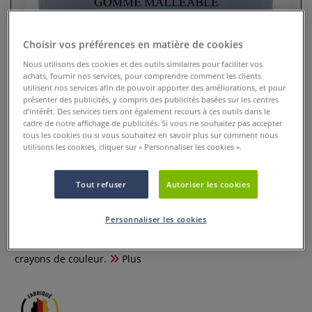
Choisir vos préférences en matière de cookies
Nous utilisons des cookies et des outils similaires pour faciliter vos
achats, fournir nos services, pour comprendre comment les clients
utilisent nos services afin de pouvoir apporter des améliorations, et pour
présenter des publicités, y compris des publicités basées sur les centres
d’intérêt. Des services tiers ont également recours à ces outils dans le
cadre de notre affichage de publicités. Si vous ne souhaitez pas accepter
tous les cookies ou si vous souhaitez en savoir plus sur comment nous
utilisons les cookies, cliquer sur « Personnaliser les cookies ».
Gomme mie de pain Faber castell
Tout refuser
Autoriser les cookies
11 Commentaires
Personnaliser les cookies
La Gomme mie de pain Faber castell est idéale pour corriger
et éclaircir les dessins réalisés avec des fusains ou des
crayons de couleur.
Plus