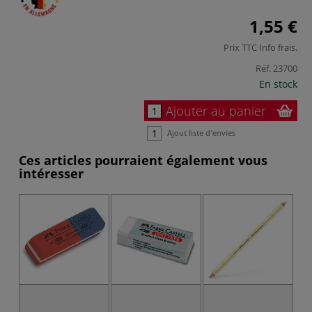
1,55 €
Prix TTC
Info frais
.
Réf.
23700
En stock
Ajouter au panier
Ajout liste d'envies
Ces articles pourraient également vous
intéresser