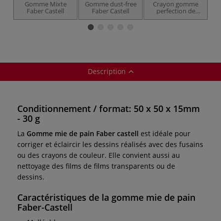
Gomme Mixte
Gomme dust-free
Crayon gomme
Faber Castell
Faber Castell
perfection de
Faber Castell
Description
Conditionnement / format: 50 x 50 x 15mm
- 30 g
La
Gomme mie de pain Faber castell
est idéale pour
corriger et éclaircir les dessins réalisés avec des fusains
ou des crayons de couleur. Elle convient aussi au
nettoyage des films de films transparents ou de
dessins.
Caractéristiques de la gomme mie de pain
Faber-Castell