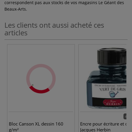
correspondent pas aux stocks de vos magasins Le Géant des
Beaux-Arts.
Les clients ont aussi acheté ces
articles
40 c
Bloc Canson XL dessin 160
Encre pour écriture et de
g/m²
Jacques Herbin