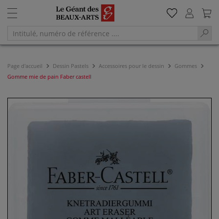
Page d'accueil
Dessin Pastels
Accessoires pour le dessin
Gommes
Gomme mie de pain Faber castell