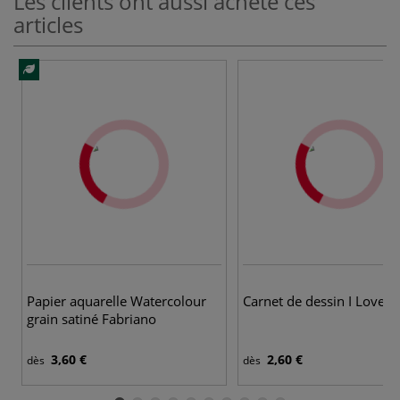
Les clients ont aussi acheté ces
articles
Papier aquarelle Watercolour
Carnet de dessin I Love A
grain satiné Fabriano
3,60 €
2,60 €
dès
dès