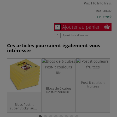
Prix TTC
Info frais
.
Réf.
28697
En stock
Ajouter au panier
Ajout liste d'envies
Ces articles pourraient également vous
intéresser
P
Post-it couleurs
fruitées
Blocs de 6 cubes
Post-It couleurs
Rio
Blocs Post-it
super Sticky jaune
pastel