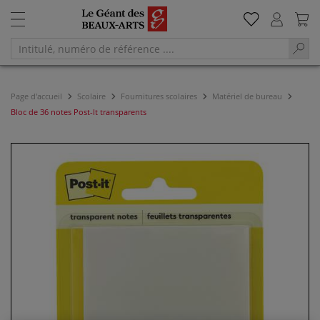
Page d'accueil
Scolaire
Fournitures scolaires
Matériel de bureau
Bloc de 36 notes Post-It transparents