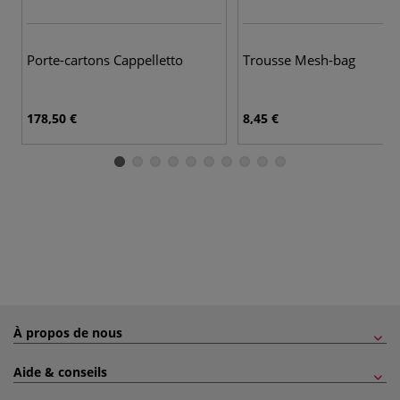
Porte-cartons Cappelletto
Trousse Mesh-bag
178,50 €
8,45 €
À propos de nous
Aide & conseils