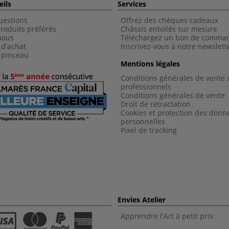
eils
Services
uestions
Offrez des chèques cadeaux
roduits préférés
Châssis entoilés sur mesure
nous
Téléchargez un bon de comma
 d'achat
Inscrivez-vous à notre newslett
 pinceau
Mentions légales
Conditions générales de vente 
professionnels
Conditions générales de vent
e
Droit de rétractation
Cookies et protection des donn
personnelles
Pixel de tracking
Envies Atelier
Apprendre l'Art à petit prix