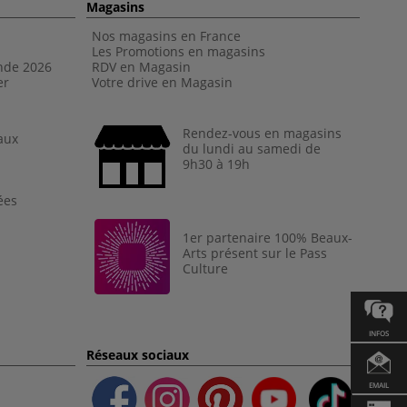
Magasins
Nos magasins en France
Les Promotions en magasins
nde 202
6
RDV en Magasin
er
Votre drive en Magasin
Rendez-vous en magasins
aux
du lundi au samedi de
9h30 à 19h
ées
1er partenaire 100% Beaux-
Arts présent sur le Pass
Culture
INFOS
Réseaux sociaux
EMAIL