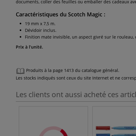
documents, coller des feuilles ou emballer des cadeaux ave
Caractéristiques du Scotch Magic :
19 mm x 7,5 m.
Dévidoir inclus.
Finition mate invisible, un aspect givré sur le rouleau,
Prix à l’unité.
Produits à la page 1413 du catalogue général.
Les stocks indiqués sont ceux du site Internet et ne corr
Les clients ont aussi acheté ces artic