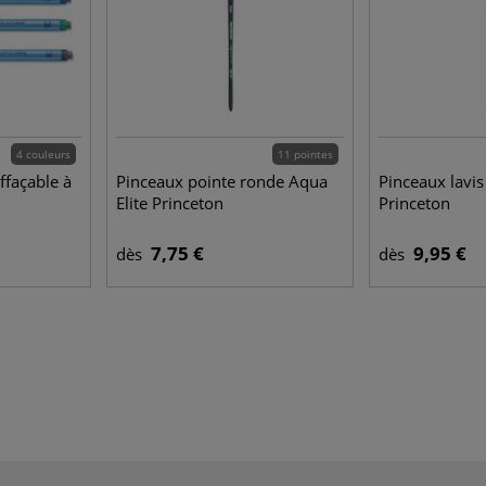
4 couleurs
11 pointes
ffaçable à
Pinceaux pointe ronde Aqua
Pinceaux lavis
Elite Princeton
Princeton
7,75 €
9,95 €
dès
dès