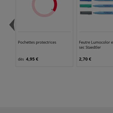
Pochettes protectrices
Feutre Lumocolor e
sec Staedtler
4,95 €
2,70 €
dès