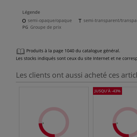
Légende
semi-opaque/opaque
semi-transparent/transpa
PG
Groupe de prix
Produits à la page 1040 du catalogue général.
Les stocks indiqués sont ceux du site Internet et ne corr
Les clients ont aussi acheté ces artic
JUSQU'À -43%