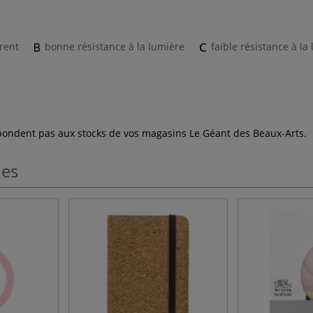
rent
bonne résistance à la lumière
faible résistance à la
espondent pas aux stocks de vos magasins Le Géant des Beaux-Arts.
les