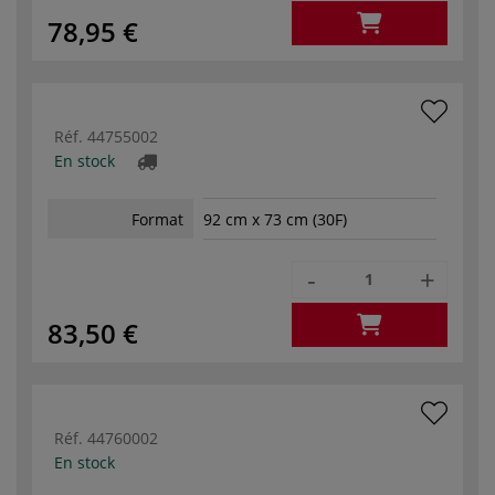
78,95 €
Réf.
44755002
En stock
Format
92 cm x 73 cm (30F)
-
+
83,50 €
Réf.
44760002
En stock