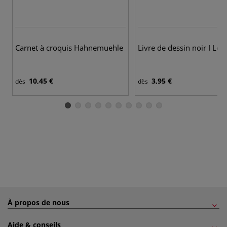
Carnet à croquis Hahnemuehle
Livre de dessin noir I Lov
10,45 €
3,95 €
dès
dès
À propos de nous
Aide & conseils