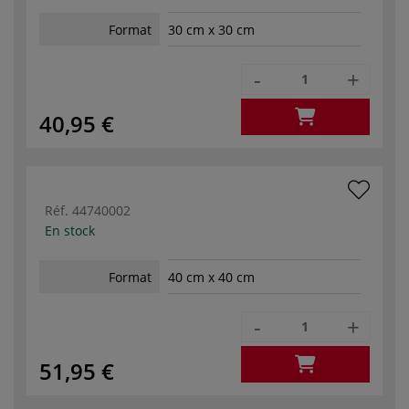
Format
30 cm x 30 cm
-
+
40,95 €
Réf.
44740002
En stock
Format
40 cm x 40 cm
-
+
51,95 €