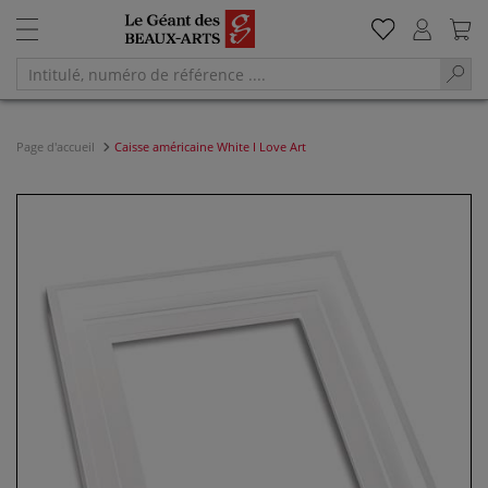
Page d'accueil
Caisse américaine White I Love Art