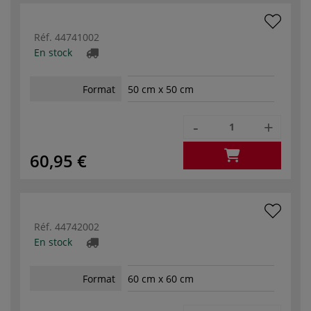
Réf.
44741002
En stock
Format
50 cm x 50 cm
-
+
60,95 €
Réf.
44742002
En stock
Format
60 cm x 60 cm