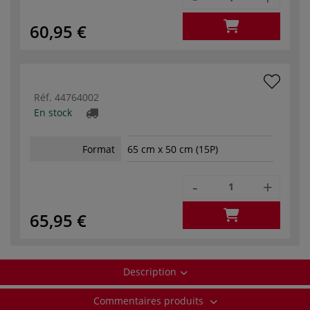
60,95 €
Réf.
44764002
En stock
Format
65 cm x 50 cm (15P)
-
+
65,95 €
Description
Commentaires produits