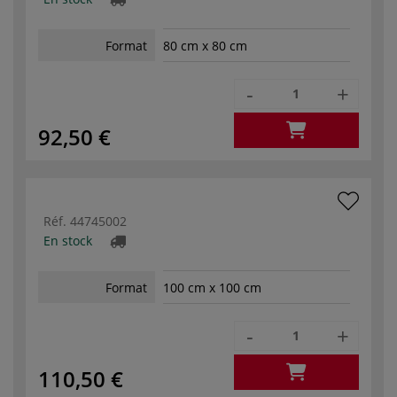
Format
80 cm x 80 cm
-
+
92,50 €
Réf.
44745002
En stock
Format
100 cm x 100 cm
-
+
110,50 €