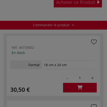
Acheter ce Produit
Commander le produit
Réf.
44730002
En stock
Format
18 cm x 24 cm
-
+
30,50 €