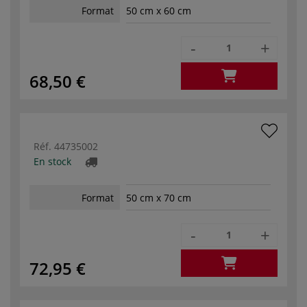
Format
50 cm x 60 cm
-
+
68,50 €
Réf.
44735002
En stock
Format
50 cm x 70 cm
-
+
72,95 €