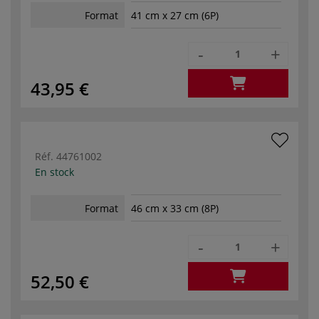
Format
41 cm x 27 cm (6P)
-
+
43,95 €
Réf.
44761002
En stock
Format
46 cm x 33 cm (8P)
-
+
52,50 €