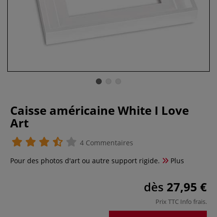
Caisse américaine White I Love
Art
4 Commentaires
Pour des photos d'art ou autre support rigide.
Plus
dès
27,95 €
Prix TTC
Info frais
.