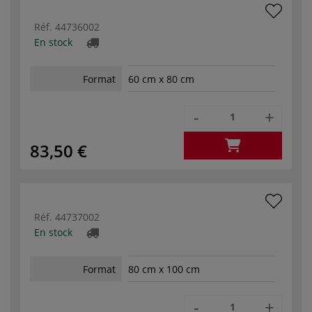
Réf.
44736002
En stock
Format
60 cm x 80 cm
-
+
83,50 €
Réf.
44737002
En stock
Format
80 cm x 100 cm
-
+