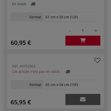
En stock
Format
61 cm x 50 cm (12F)
-
+
60,95 €
Réf.
44752002
Cet article n'est pas en stock.
Format
65 cm x 54 cm (15F)
65,95 €