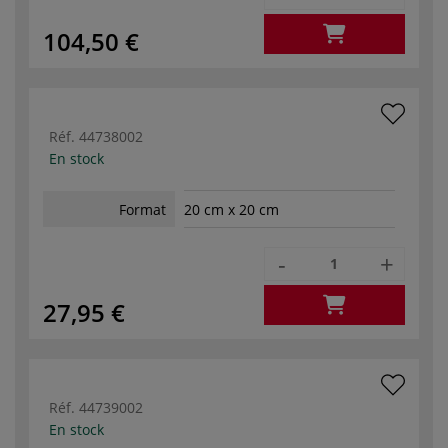
104,50 €
Réf.
44738002
En stock
Format
20 cm x 20 cm
-
+
27,95 €
Réf.
44739002
En stock