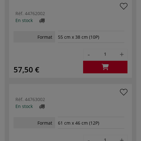
Réf.
44762002
En stock
Format
55 cm x 38 cm (10P)
-
+
57,50 €
Réf.
44763002
En stock
Format
61 cm x 46 cm (12P)
-
+