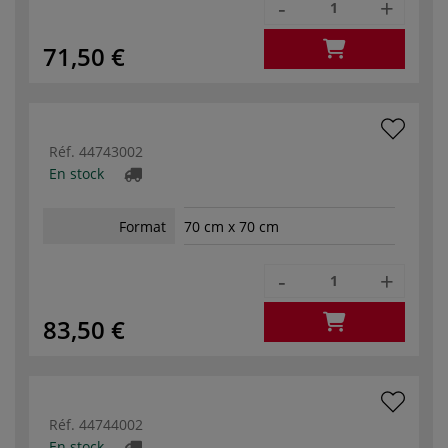
-
+
71,50 €
Réf.
44743002
En stock
Format
70 cm x 70 cm
-
+
83,50 €
Réf.
44744002
En stock