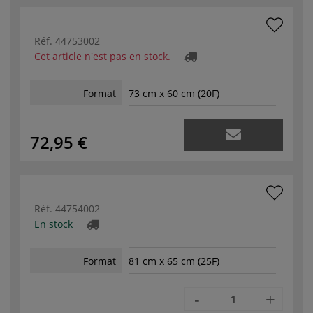
Réf.
44753002
Cet article n'est pas en stock.
Format
73 cm x 60 cm (20F)
72,95 €
Réf.
44754002
En stock
Format
81 cm x 65 cm (25F)
-
+