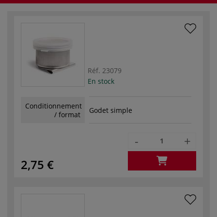
Réf.
23079
En stock
Conditionnement
Godet simple
/ format
-
+
2,75 €