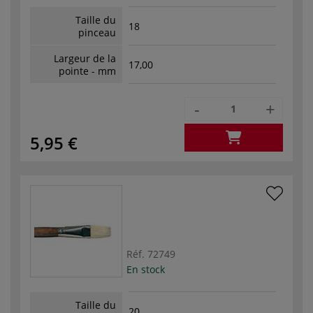
Taille du
18
pinceau
Largeur de la
17,00
pointe - mm
-
+
5,95 €
Réf.
72749
En stock
Taille du
20