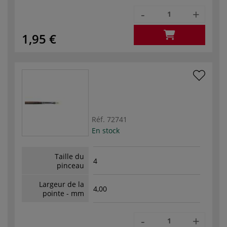
-
+
1,95 €
Réf.
72741
En stock
Taille du
4
pinceau
Largeur de la
4,00
pointe - mm
-
+