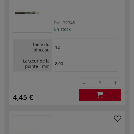
Réf.
72745
En stock
Taille du
12
pinceau
Largeur de la
8,00
pointe - mm
-
+
4,45 €