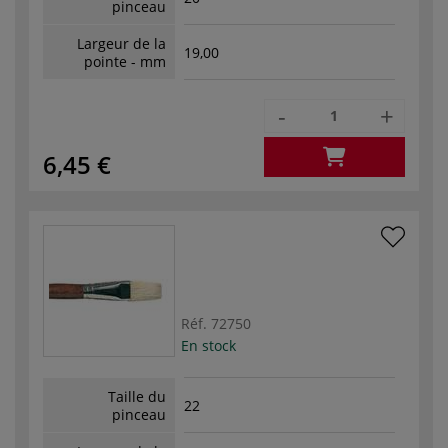
pinceau
Largeur de la
19,00
pointe - mm
-
+
6,45 €
Réf.
72750
En stock
Taille du
22
pinceau