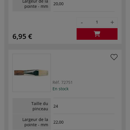
Largeur de la
20,00
pointe - mm
-
+
6,95 €
Réf.
72751
En stock
Taille du
24
pinceau
Largeur de la
22,00
pointe - mm