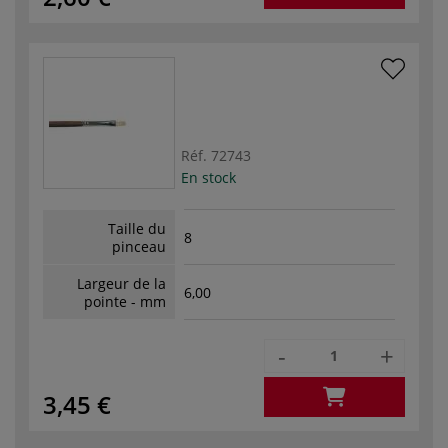
Réf.
72743
En stock
Taille du
8
pinceau
Largeur de la
6,00
pointe - mm
-
+
3,45 €