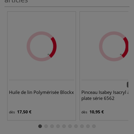
12 
Huile de lin Polymérisée Blockx
Pinceau Isabey Isacryl à 
plate série 6562
17,50 €
10,95 €
dès
dès