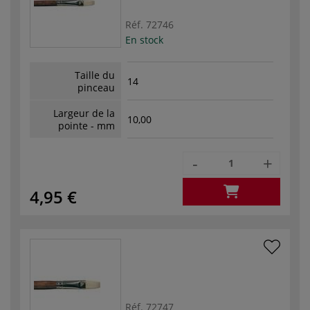
Réf.
72746
En stock
Taille du
14
pinceau
Largeur de la
10,00
pointe - mm
-
+
4,95 €
Réf.
72747