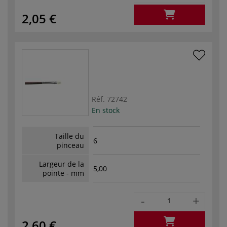
2,05 €
Réf.
72742
En stock
Taille du
6
pinceau
Largeur de la
5,00
pointe - mm
-
+
2,60 €