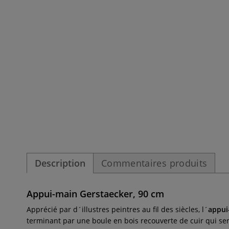
Description
Commentaires produits
Appui-main Gerstaecker, 90 cm
Apprécié par d´illustres peintres au fil des siècles, l´
appui
terminant par une boule en bois recouverte de cuir qui sert