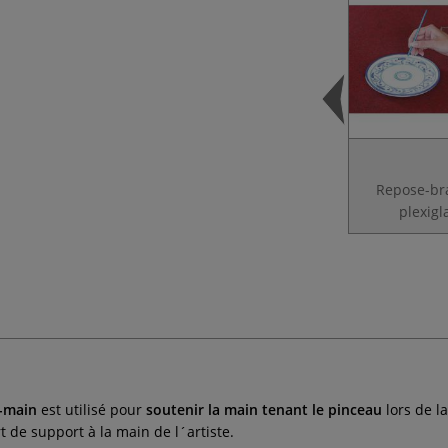
Repose-br
plexigl
-main
est utilisé pour
soutenir la main tenant le pinceau
lors de la
 de support à la main de l´artiste.