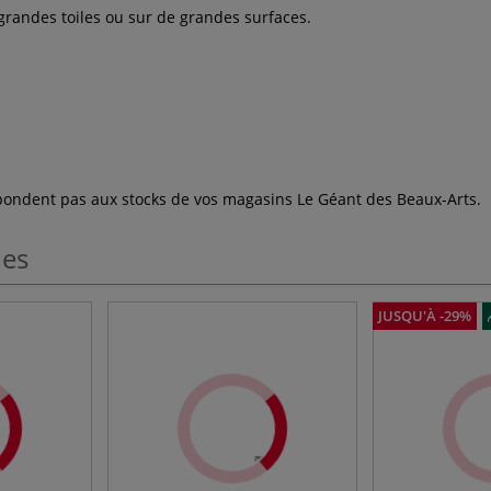
 grandes toiles ou sur de grandes surfaces.
espondent pas aux stocks de vos magasins Le Géant des Beaux-Arts.
les
JUSQU'À -29%