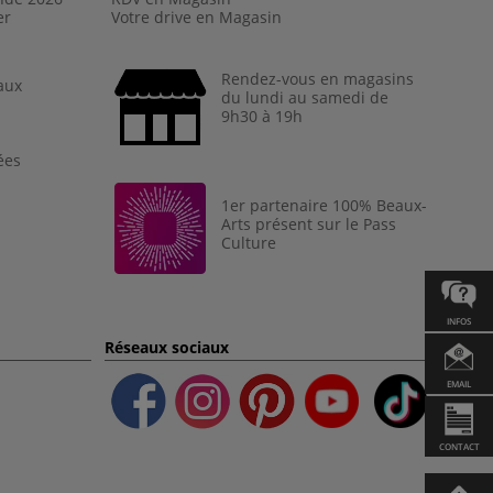
er
Votre drive en Magasin
Rendez-vous en magasins
aux
du lundi au samedi de
9h30 à 19h
ées
1er partenaire 100% Beaux-
Arts présent sur le Pass
Culture
INFOS
Réseaux sociaux
EMAIL
CONTACT