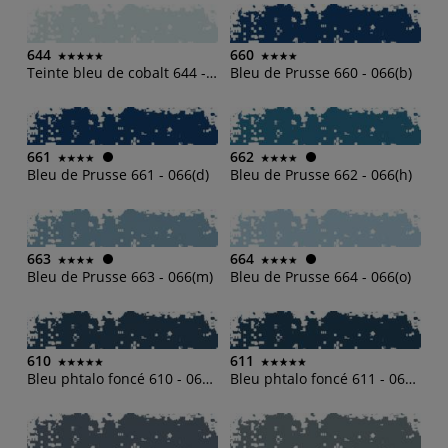
644
660
Teinte bleu de cobalt 644 - 064(o)
Bleu de Prusse 660 - 066(b)
661
662
Bleu de Prusse 661 - 066(d)
Bleu de Prusse 662 - 066(h)
663
664
Bleu de Prusse 663 - 066(m)
Bleu de Prusse 664 - 066(o)
610
611
Bleu phtalo foncé 610 - 061(b)
Bleu phtalo foncé 611 - 061(d)