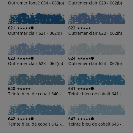
Outremer foncé 634 - 063(o)
Outremer clair 620 - 062(b)
621
622
Outremer clair 621 - 062(d)
Outremer clair 622 - 062(h)
623
624
Outremer clair 623 - 062(m)
Outremer clair 624 - 062(o)
640
641
Teinte bleu de cobalt 640 - 064(b)
Teinte bleu de cobalt 641 - 064(d)
642
643
Teinte bleu de cobalt 642 - 064(h)
Teinte bleu de cobalt 643 - 064(m)