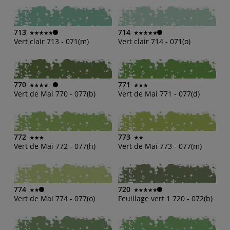
713
714
Vert clair 713 - 071(m)
Vert clair 714 - 071(o)
770
771
Vert de Mai 770 - 077(b)
Vert de Mai 771 - 077(d)
772
773
Vert de Mai 772 - 077(h)
Vert de Mai 773 - 077(m)
774
720
Vert de Mai 774 - 077(o)
Feuillage vert 1 720 - 072(b)