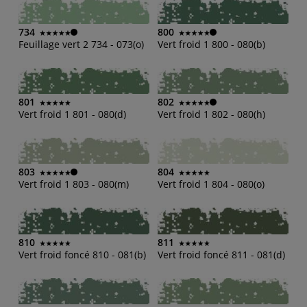
734
800
Feuillage vert 2 734 - 073(o)
Vert froid 1 800 - 080(b)
801
802
Vert froid 1 801 - 080(d)
Vert froid 1 802 - 080(h)
803
804
Vert froid 1 803 - 080(m)
Vert froid 1 804 - 080(o)
810
811
Vert froid foncé 810 - 081(b)
Vert froid foncé 811 - 081(d)