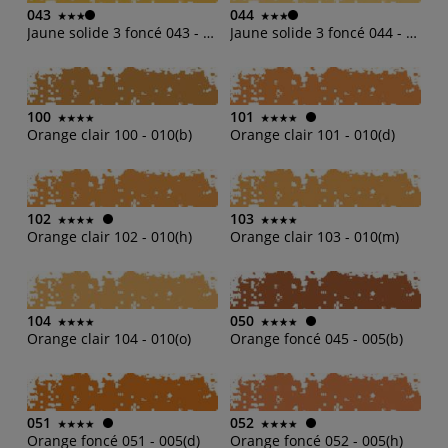
043
044
Jaune solide 3 foncé 043 - 004(m)
Jaune solide 3 foncé 044 - 004(o)
100
101
Orange clair 100 - 010(b)
Orange clair 101 - 010(d)
102
103
Orange clair 102 - 010(h)
Orange clair 103 - 010(m)
104
050
Orange clair 104 - 010(o)
Orange foncé 045 - 005(b)
051
052
Orange foncé 051 - 005(d)
Orange foncé 052 - 005(h)