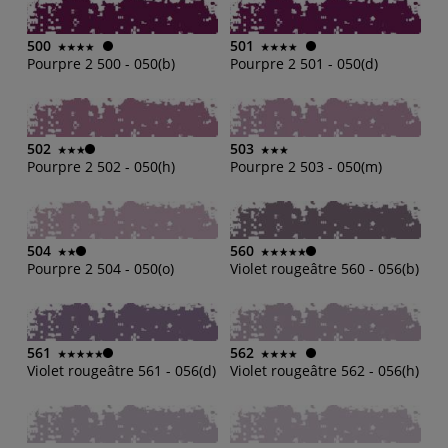
500
501
Pourpre 2 500 - 050(b)
Pourpre 2 501 - 050(d)
502
503
Pourpre 2 502 - 050(h)
Pourpre 2 503 - 050(m)
504
560
Pourpre 2 504 - 050(o)
Violet rougeâtre 560 - 056(b)
561
562
Violet rougeâtre 561 - 056(d)
Violet rougeâtre 562 - 056(h)