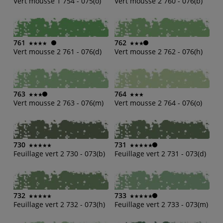
Vert mousse 1 754 - 075(o)
Vert mousse 2 760 - 076(b)
761
762
Vert mousse 2 761 - 076(d)
Vert mousse 2 762 - 076(h)
763
764
Vert mousse 2 763 - 076(m)
Vert mousse 2 764 - 076(o)
730
731
Feuillage vert 2 730 - 073(b)
Feuillage vert 2 731 - 073(d)
732
733
Feuillage vert 2 732 - 073(h)
Feuillage vert 2 733 - 073(m)