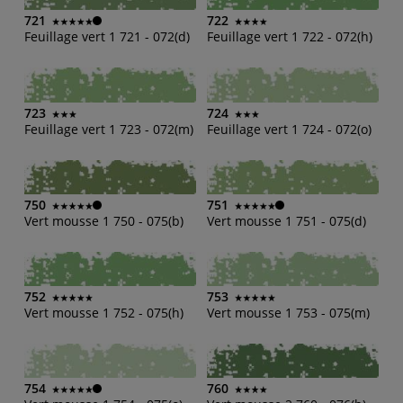
721
722
Feuillage vert 1 721 - 072(d)
Feuillage vert 1 722 - 072(h)
723
724
Feuillage vert 1 723 - 072(m)
Feuillage vert 1 724 - 072(o)
750
751
Vert mousse 1 750 - 075(b)
Vert mousse 1 751 - 075(d)
752
753
Vert mousse 1 752 - 075(h)
Vert mousse 1 753 - 075(m)
754
760