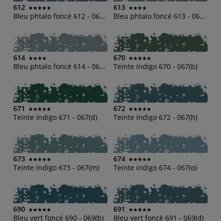
612
613
Bleu phtalo foncé 612 - 061(h)
Bleu phtalo foncé 613 - 061(m)
614
670
Bleu phtalo foncé 614 - 061(o)
Teinte indigo 670 - 067(b)
671
672
Teinte indigo 671 - 067(d)
Teinte indigo 672 - 067(h)
673
674
Teinte indigo 673 - 067(m)
Teinte indigo 674 - 067(o)
690
691
Bleu vert foncé 690 - 069(b)
Bleu vert foncé 691 - 069(d)