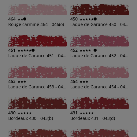
464
450
Rouge carminé 464 - 046(o)
Laque de Garance 450 - 045(b)
451
452
Laque de Garance 451 - 045(d)
Laque de Garance 452 - 045(h)
453
454
Laque de Garance 453 - 045(m)
Laque de Garance 454 - 045(o)
430
431
Bordeaux 430 - 043(b)
Bordeaux 431 - 043(d)