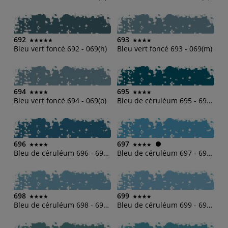
692
693
Bleu vert foncé 692 - 069(h)
Bleu vert foncé 693 - 069(m)
694
695
Bleu vert foncé 694 - 069(o)
Bleu de céruléum 695 - 690(b)
696
697
Bleu de céruléum 696 - 690(d)
Bleu de céruléum 697 - 690(h)
698
699
Bleu de céruléum 698 - 690(m)
Bleu de céruléum 699 - 690(o)