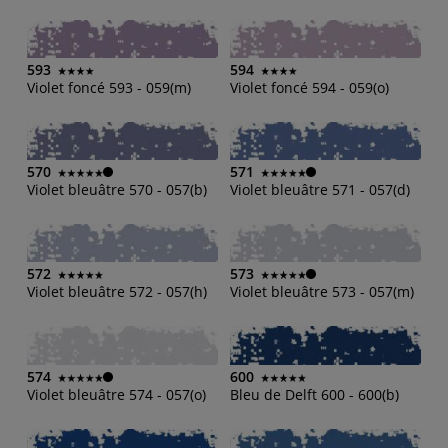
593
594
Violet foncé 593 - 059(m)
Violet foncé 594 - 059(o)
570
571
Violet bleuâtre 570 - 057(b)
Violet bleuâtre 571 - 057(d)
572
573
Violet bleuâtre 572 - 057(h)
Violet bleuâtre 573 - 057(m)
574
600
Violet bleuâtre 574 - 057(o)
Bleu de Delft 600 - 600(b)