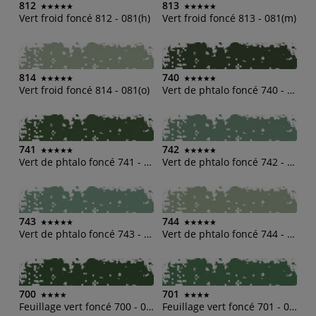
812
813
Vert froid foncé 812 - 081(h)
Vert froid foncé 813 - 081(m)
814
740
Vert froid foncé 814 - 081(o)
Vert de phtalo foncé 740 - 074(b)
741
742
Vert de phtalo foncé 741 - 074(d)
Vert de phtalo foncé 742 - 074(h)
743
744
Vert de phtalo foncé 743 - 074(m)
Vert de phtalo foncé 744 - 074(o)
700
701
Feuillage vert foncé 700 - 070(b)
Feuillage vert foncé 701 - 070(d)