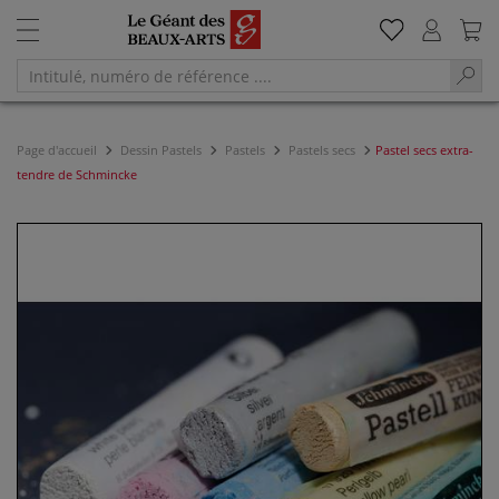
Page d'accueil
Dessin Pastels
Pastels
Pastels secs
Pastel secs extra-
tendre de Schmincke