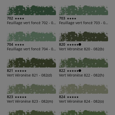
702
703
Feuillage vert foncé 702 - 070(h)
Feuillage vert foncé 703 - 070(m)
704
820
Feuillage vert foncé 704 - 070(o)
Vert Véronèse 820 - 082(b)
821
822
Vert Véronèse 821 - 082(d)
Vert Véronèse 822 - 082(h)
823
824
Vert Véronèse 823 - 082(m)
Vert Véronèse 824 - 082(o)