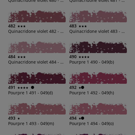
Quinacridone violet 480 - 048(b)
Quinacridone violet 481 - 048(d)
482
483
Quinacridone violet 482 - 048(h)
Quinacridone violet 483 - 048(m)
484
490
Quinacridone violet 484 - 0480(o)
Pourpre 1 490 - 049(b)
491
492
Pourpre 1 491 - 049(d)
Pourpre 1 492 - 049(h)
493
494
Pourpre 1 493 - 049(m)
Pourpre 1 494 - 049(o)