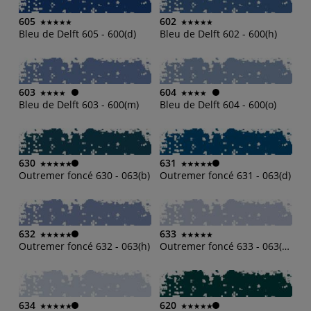
605
602
Bleu de Delft 605 - 600(d)
Bleu de Delft 602 - 600(h)
603
604
Bleu de Delft 603 - 600(m)
Bleu de Delft 604 - 600(o)
630
631
Outremer foncé 630 - 063(b)
Outremer foncé 631 - 063(d)
632
633
Outremer foncé 632 - 063(h)
Outremer foncé 633 - 063(m)
634
620