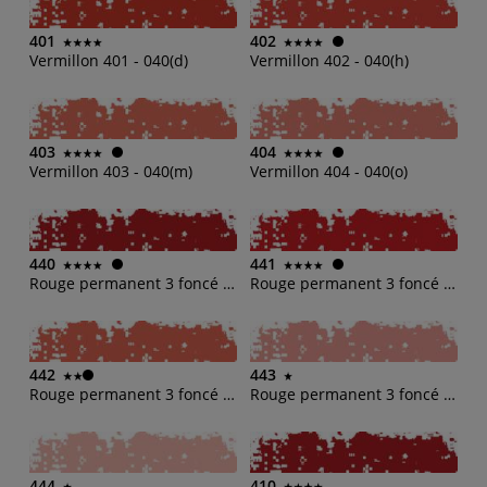
401
402
Vermillon 401 - 040(d)
Vermillon 402 - 040(h)
403
404
Vermillon 403 - 040(m)
Vermillon 404 - 040(o)
440
441
Rouge permanent 3 foncé 440 - 044(b)
Rouge permanent 3 foncé 441 - 044(d)
442
443
Rouge permanent 3 foncé 442 - 044(h)
Rouge permanent 3 foncé 443 - 044(m)
444
410