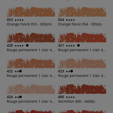
053
054
Orange foncé 053 - 005(m)
Orange foncé 054 - 005(o)
420
421
Rouge permanent 1 clair 420 - 042(b)
Rouge permanent 1 clair 421 - 042(d)
422
423
Rouge permanent 1 clair 422 - 042(h)
Rouge permanent 1 clair 423 - 042(m)
424
400
Rouge permanent 1 clair 424 - 042(o)
Vermillon 400 - 040(b)