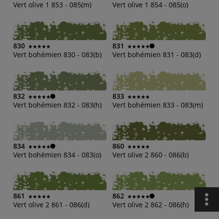
Vert olive 1 853 - 085(m)
Vert olive 1 854 - 085(o)
830
831
Vert bohémien 830 - 083(b)
Vert bohémien 831 - 083(d)
832
833
Vert bohémien 832 - 083(h)
Vert bohémien 833 - 083(m)
834
860
Vert bohémien 834 - 083(o)
Vert olive 2 860 - 086(b)
861
862
Vert olive 2 861 - 086(d)
Vert olive 2 862 - 086(h)