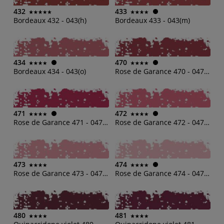
432
433
Bordeaux 432 - 043(h)
Bordeaux 433 - 043(m)
434
470
Bordeaux 434 - 043(o)
Rose de Garance 470 - 047(b)
471
472
Rose de Garance 471 - 047(d)
Rose de Garance 472 - 047(h)
473
474
Rose de Garance 473 - 047(m)
Rose de Garance 474 - 047(o)
480
481