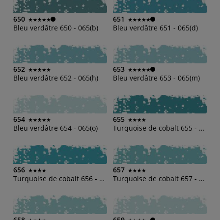
650
651
Bleu verdâtre 650 - 065(b)
Bleu verdâtre 651 - 065(d)
652
653
Bleu verdâtre 652 - 065(h)
Bleu verdâtre 653 - 065(m)
654
655
Bleu verdâtre 654 - 065(o)
Turquoise de cobalt 655 - 650(b)
656
657
Turquoise de cobalt 656 - 650(d)
Turquoise de cobalt 657 - 650(h)
658
659