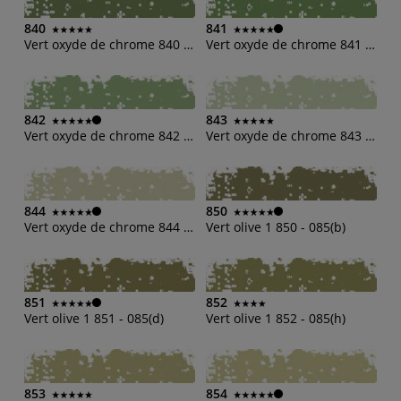
840
841
Vert oxyde de chrome 840 - 084(b)
Vert oxyde de chrome 841 - 084(d)
842
843
Vert oxyde de chrome 842 - 084(h)
Vert oxyde de chrome 843 - 084(h)
844
850
Vert oxyde de chrome 844 - 084(o)
Vert olive 1 850 - 085(b)
851
852
Vert olive 1 851 - 085(d)
Vert olive 1 852 - 085(h)
853
854