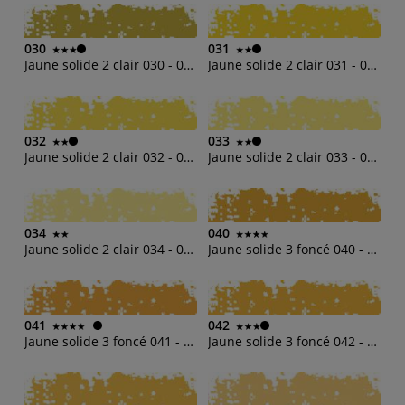
030
031
Jaune solide 2 clair 030 - 003(b)
Jaune solide 2 clair 031 - 003(d)
032
033
Jaune solide 2 clair 032 - 003(h)
Jaune solide 2 clair 033 - 003(m)
034
040
Jaune solide 2 clair 034 - 003(o)
Jaune solide 3 foncé 040 - 004(b)
041
042
Jaune solide 3 foncé 041 - 004(d)
Jaune solide 3 foncé 042 - 004(h)