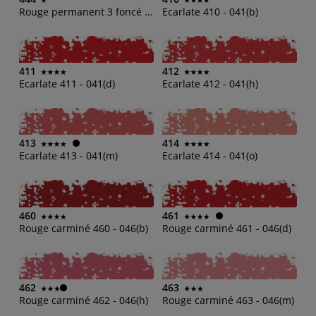
Rouge permanent 3 foncé 444 - 044(o)
Ecarlate 410 - 041(b)
411
412
Ecarlate 411 - 041(d)
Ecarlate 412 - 041(h)
413
414
Ecarlate 413 - 041(m)
Ecarlate 414 - 041(o)
460
461
Rouge carminé 460 - 046(b)
Rouge carminé 461 - 046(d)
462
463
Rouge carminé 462 - 046(h)
Rouge carminé 463 - 046(m)