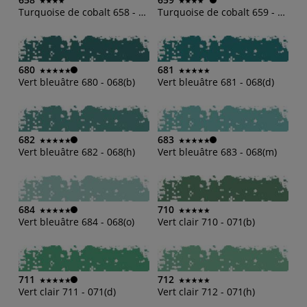
Turquoise de cobalt 658 - 650(m)
Turquoise de cobalt 659 - 650(o)
680
681
Vert bleuâtre 680 - 068(b)
Vert bleuâtre 681 - 068(d)
682
683
Vert bleuâtre 682 - 068(h)
Vert bleuâtre 683 - 068(m)
684
710
Vert bleuâtre 684 - 068(o)
Vert clair 710 - 071(b)
711
712
Vert clair 711 - 071(d)
Vert clair 712 - 071(h)