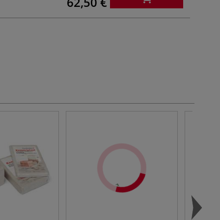
62,50 €