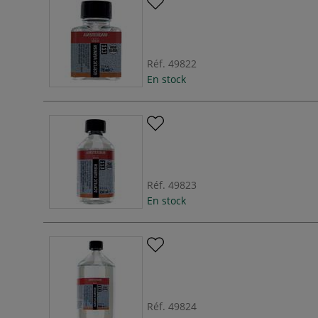
Réf.
49822
En stock
Réf.
49823
En stock
Réf.
49824