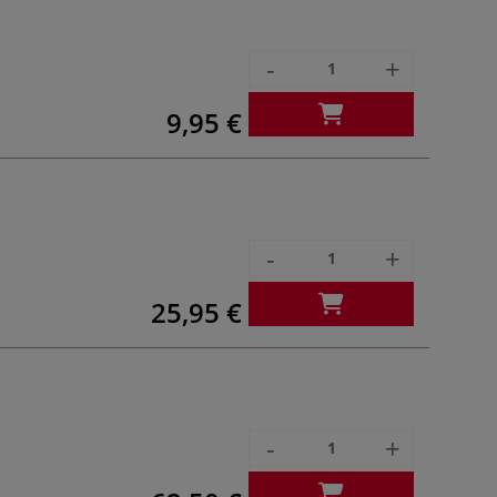
-
+
9,95 €
-
+
25,95 €
-
+