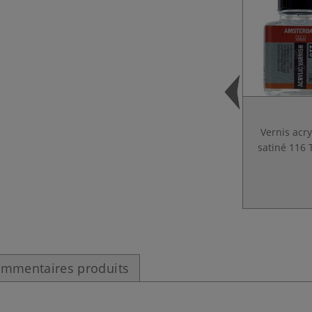
Vernis acr
satiné 116 
mmentaires produits