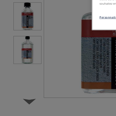
souhaitez en
Personnalis