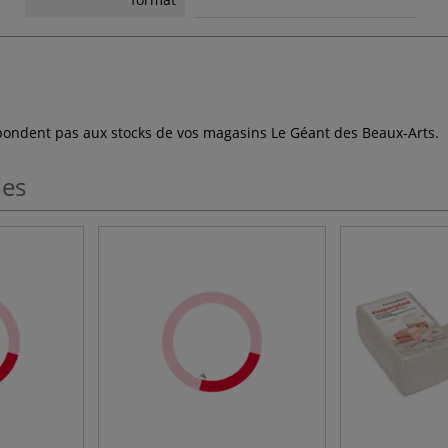
espondent pas aux stocks de vos magasins Le Géant des Beaux-Arts.
les