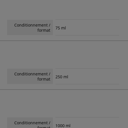
Conditionnement /
75 ml
format
Conditionnement /
250 ml
format
Conditionnement /
1000 ml
format