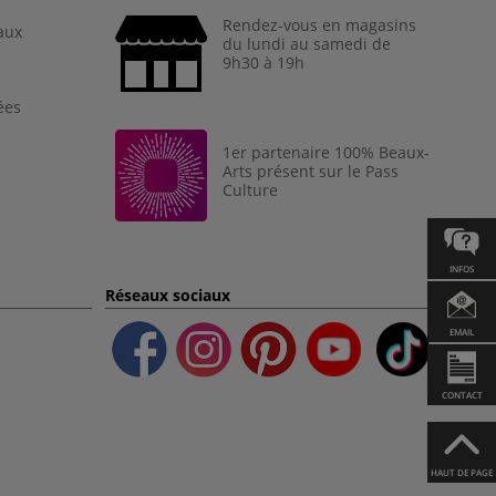
Rendez-vous en magasins
aux
du lundi au samedi de
9h30 à 19h
ées
1er partenaire 100% Beaux-
Arts présent sur le Pass
Culture
INFOS
Réseaux sociaux
EMAIL
CONTACT
HAUT DE PAGE