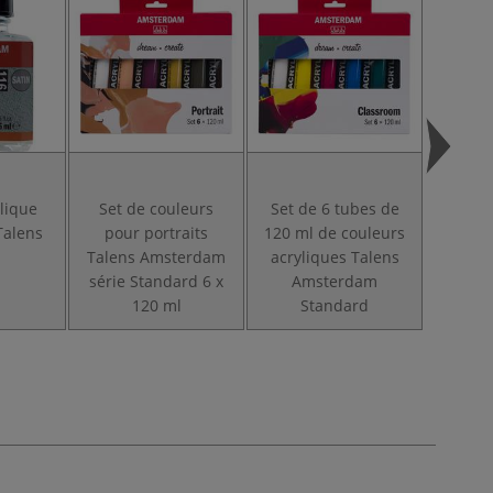
ylique
Set de couleurs
Set de 6 tubes de
Verni
Talens
pour portraits
120 ml de couleurs
brilla
Talens Amsterdam
acryliques Talens
série Standard 6 x
Amsterdam
120 ml
Standard