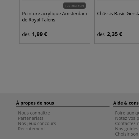
102 couleurs
Peinture acrylique Amsterdam
Châssis Basic Gerst
de Royal Talens
1,99 €
2,35 €
dès
dès
À propos de nous
Aide & cons
Nous connaître
Foire aux q
Partenariats
Notez vos p
Nos jeux concours
Contactez-
Recrutement
Nos guides
Choisir son