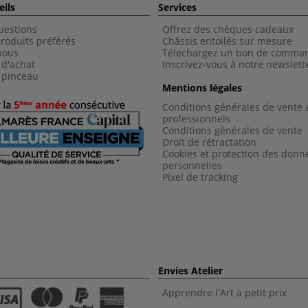
eils
Services
uestions
Offrez des chèques cadeaux
roduits préférés
Châssis entoilés sur mesure
nous
Téléchargez un bon de comma
 d'achat
Inscrivez-vous à notre newslett
 pinceau
Mentions légales
Conditions générales de vente 
professionnels
Conditions générales de vent
e
Droit de rétractation
Cookies et protection des donn
personnelles
Pixel de tracking
Envies Atelier
Apprendre l'Art à petit prix