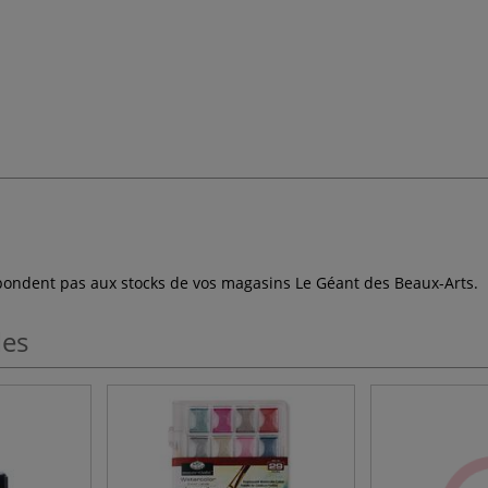
espondent pas aux stocks de vos magasins Le Géant des Beaux-Arts.
les