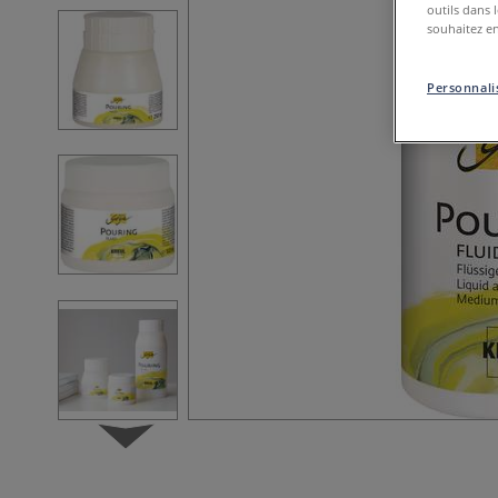
outils dans 
souhaitez en
Personnalis