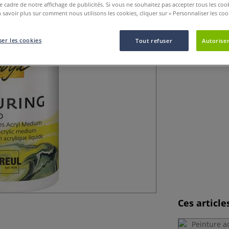
le cadre de notre affichage de publicités. Si vous ne souhaitez pas accepter tous les coo
Les couleurs int
 savoir plus sur comment nous utilisons les cookies, cliquer sur « Personnaliser les cook
Goya puis versée
er les cookies
Tout refuser
Autoriser
Ces articl