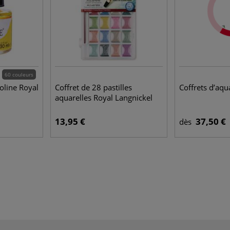
60 couleurs
oline Royal
Coffret de 28 pastilles
Coffrets d’aqu
aquarelles Royal Langnickel
13,95 €
37,50 €
dès