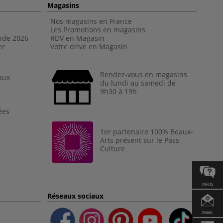
Magasins
Nos magasins en France
Les Promotions en magasins
nde 202
6
RDV en Magasin
er
Votre drive en Magasin
Rendez-vous en magasins
aux
du lundi au samedi de
9h30 à 19h
ées
1er partenaire 100% Beaux-
Arts présent sur le Pass
Culture
INFOS
Réseaux sociaux
EMAIL