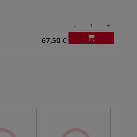
-
+
67,50 €