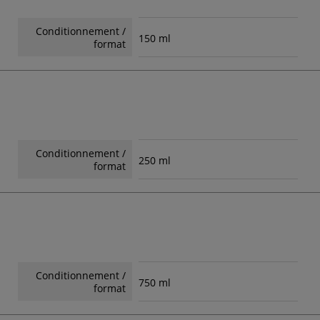
Conditionnement /
150 ml
format
Conditionnement /
250 ml
format
Conditionnement /
750 ml
format