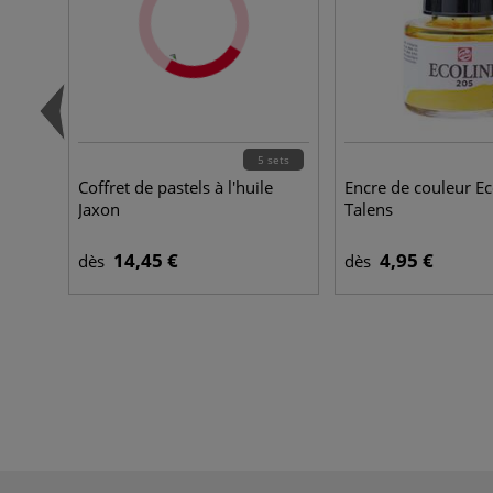
5 sets
Coffret de pastels à l'huile
Encre de couleur Ec
Jaxon
Talens
14,45 €
4,95 €
dès
dès