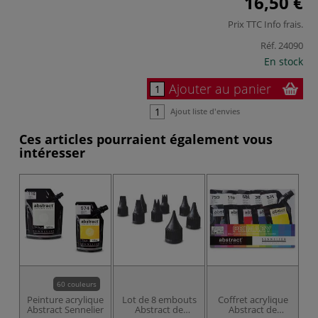
16,50 €
Prix TTC
Info frais
.
Réf.
24090
En stock
Ajouter au panier
Ajout liste d'envies
Ces articles pourraient également vous
intéresser
60 couleurs
Peinture acrylique
Lot de 8 embouts
Coffret acrylique
Abstract Sennelier
Abstract de
Abstract de