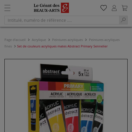
Page d'accueil
Acrylique
Peintures acryliques
Peintures acryliques
fines
Set de couleurs acryliques mates Abstract Primary Sennelier