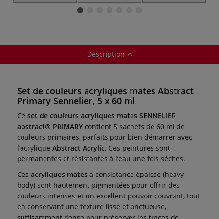
Sennelier
Sennelier
(5x120ml)
Description
Set de couleurs acryliques mates Abstract
Primary Sennelier, 5 x 60 ml
Ce
set de couleurs acryliques mates SENNELIER
abstract® PRIMARY
contient 5 sachets de 60 ml de
couleurs primaires, parfaits pour bien démarrer avec
l’acrylique
Abstract Acrylic
. Ces peintures sont
permanentes et résistantes à l’eau une fois sèches.
Ces
acryliques mates
à consistance épaisse (heavy
body) sont hautement pigmentées pour offrir des
couleurs intenses et un excellent pouvoir couvrant, tout
en conservant une texture lisse et onctueuse,
suffisamment dense pour préserver les traces de