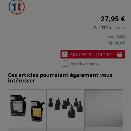
27,95 €
Prix TTC
Info frais
.
Réf.
48265
En stock
Ajouter au panier
Ajout liste d'envies
Ces articles pourraient également vous
intéresser