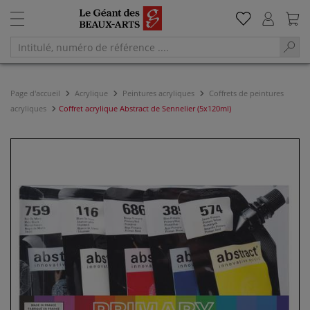
Page d'accueil
Acrylique
Peintures acryliques
Coffrets de peintures
acryliques
Coffret acrylique Abstract de Sennelier (5x120ml)