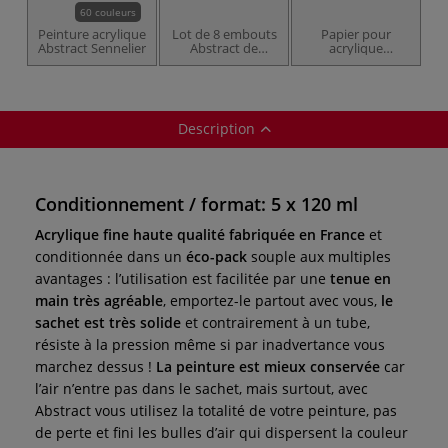
60 couleurs
Peinture acrylique
Lot de 8 embouts
Papier pour
Abstract Sennelier
Abstract de
acrylique
Sennelier
Hahnemühle
Description
Conditionnement / format: 5 x 120 ml
Acrylique fine haute qualité fabriquée en France
et
conditionnée dans un
éco-pack
souple aux multiples
avantages : l’utilisation est facilitée par une
tenue en
main très agréable
, emportez-le partout avec vous,
le
sachet est très solide
et contrairement à un tube,
résiste à la pression même si par inadvertance vous
marchez dessus !
La peinture est mieux conservée
car
l’air n’entre pas dans le sachet, mais surtout, avec
Abstract vous utilisez la totalité de votre peinture, pas
de perte et fini les bulles d’air qui dispersent la couleur