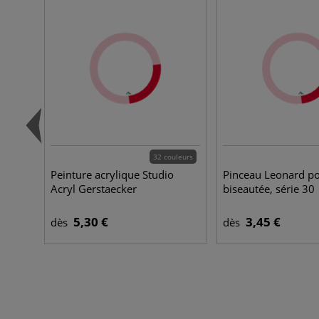
32 couleurs
Peinture acrylique Studio
Pinceau Leonard po
Acryl Gerstaecker
biseautée, série 30
5,30 €
3,45 €
dès
dès