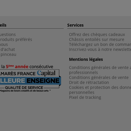
eils
Services
uestions
Offrez des chèques cadeaux
roduits préférés
Châssis entoilés sur mesure
nous
Téléchargez un bon de comma
 d'achat
Inscrivez-vous à notre newslett
 pinceau
Mentions légales
Conditions générales de vente 
professionnels
Conditions générales de vent
e
Droit de rétractation
Cookies et protection des donn
personnelles
Pixel de tracking