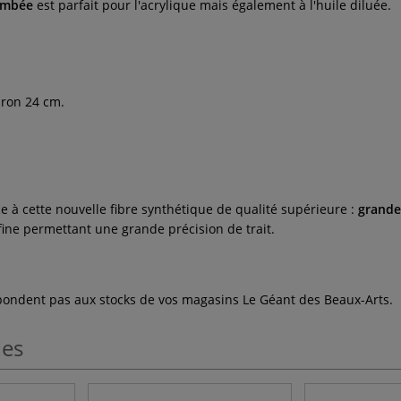
bombée
est parfait pour l'acrylique mais également à l'huile diluée.
iron 24 cm.
e à cette nouvelle fibre synthétique de qualité supérieure :
grande
fine permettant une grande précision de trait.
espondent pas aux stocks de vos magasins Le Géant des Beaux-Arts.
les