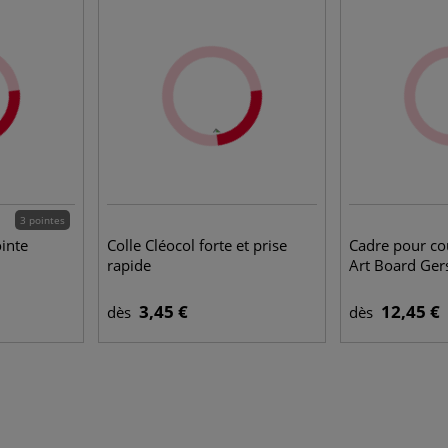
3 pointes
inte
Colle Cléocol forte et prise
Cadre pour co
rapide
Art Board Ger
3,45 €
12,45 €
dès
dès