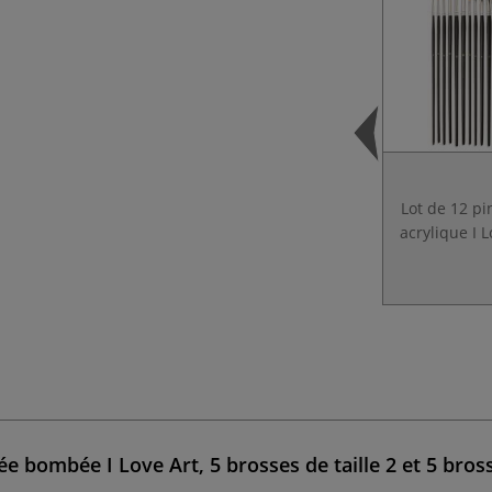
Lot de 12 p
acrylique I L
 bombée I Love Art, 5 brosses de taille 2 et 5 brosse