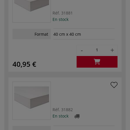
Réf.
31881
En stock
Format
40 cm x 40 cm
-
+
40,95 €
Réf.
31882
En stock