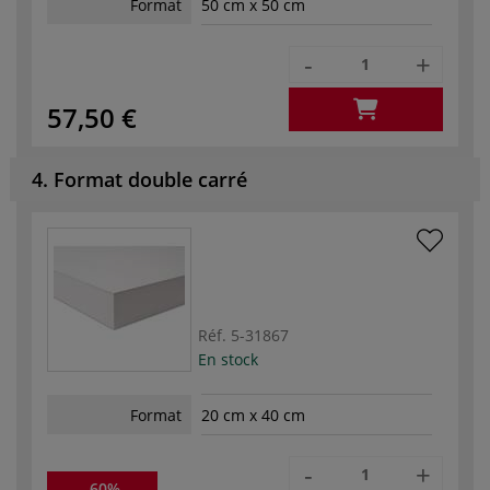
Format
50 cm x 50 cm
-
+
57,50 €
4. Format double carré
Réf.
5-31867
En stock
Format
20 cm x 40 cm
-
+
-60%