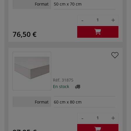
Format
50 cm x 70 cm
-
+
76,50 €
Réf.
31875
En stock
Format
60 cm x 80 cm
-
+