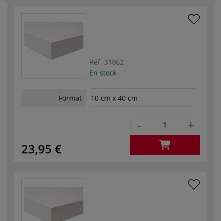
Réf.
31862
En stock
Format
10 cm x 40 cm
-
+
23,95 €