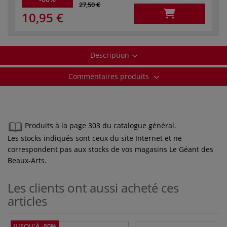
27,50 €
10,95 €
Description
Commentaires produits
Produits à la page 303 du catalogue général.
Les stocks indiqués sont ceux du site Internet et ne
correspondent pas aux stocks de vos magasins Le Géant des
Beaux-Arts.
Les clients ont aussi acheté ces
articles
JUSQU'À -50%