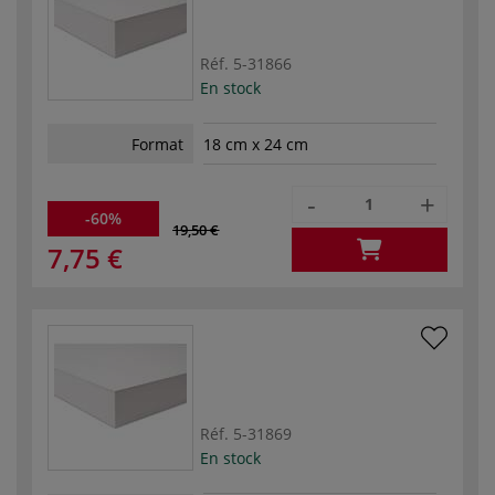
Réf.
5-31866
En stock
Format
18 cm x 24 cm
-
+
-60%
19,50 €
7,75 €
Réf.
5-31869
En stock