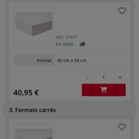
Réf.
31871
En stock
Format
30 cm x 50 cm
-
+
40,95 €
3. Formats carrés