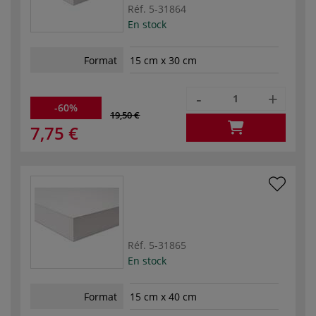
Réf.
5-31864
En stock
Format
15 cm x 30 cm
-
+
-60%
19,50 €
7,75 €
Réf.
5-31865
En stock
Format
15 cm x 40 cm