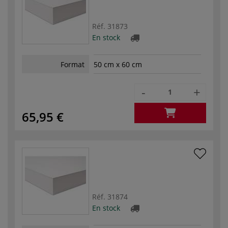
Réf.
31873
En stock
Format
50 cm x 60 cm
-
+
65,95 €
Réf.
31874
En stock