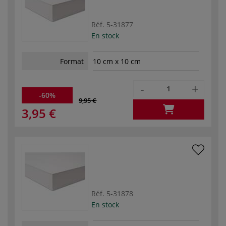
Réf.
5-31877
En stock
Format
10 cm x 10 cm
-
+
-60%
9,95 €
3,95 €
Réf.
5-31878
En stock