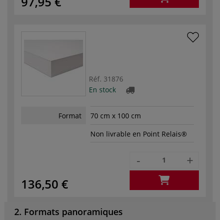
97,95 €
Réf.
31876
En stock
Format
70 cm x 100 cm
Non livrable en Point Relais®
-
+
136,50 €
2. Formats panoramiques