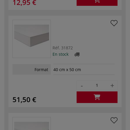
12,95 €
Réf.
31872
En stock
Format
40 cm x 50 cm
-
+
51,50 €