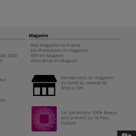
Magasins
Nos magasins en France
Les Promotions en magasins
nde 202
6
RDV en Magasin
er
Votre drive en Magasin
Rendez-vous en magasins
aux
du lundi au samedi de
9h30 à 19h
ées
1er partenaire 100% Beaux-
Arts présent sur le Pass
Culture