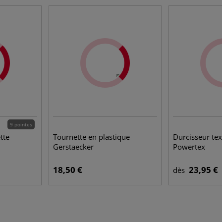
9 pointes
tte
Tournette en plastique
Durcisseur text
Gerstaecker
Powertex
18,50 €
23,95 €
dès