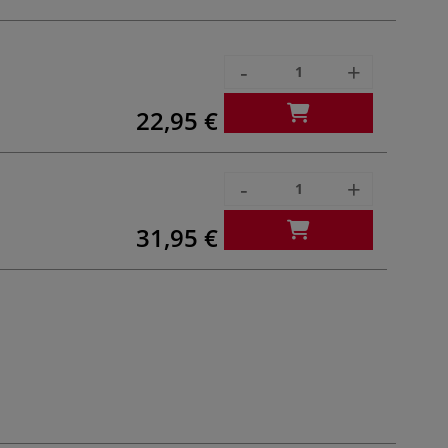
-
+
22,95 €
-
+
31,95 €