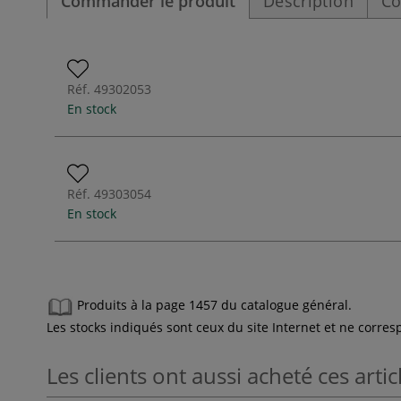
Commander le produit
Description
Co
Réf.
49302053
En stock
Réf.
49303054
En stock
Produits à la page 1457 du catalogue général.
Les stocks indiqués sont ceux du site Internet et ne corr
Les clients ont aussi acheté ces artic