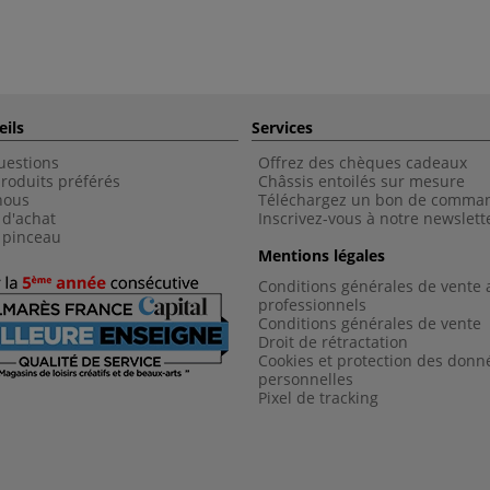
eils
Services
uestions
Offrez des chèques cadeaux
roduits préférés
Châssis entoilés sur mesure
nous
Téléchargez un bon de comma
 d'achat
Inscrivez-vous à notre newslett
 pinceau
Mentions légales
Conditions générales de vente 
professionnels
Conditions générales de vent
e
Droit de rétractation
Cookies et protection des donn
personnelles
Pixel de tracking